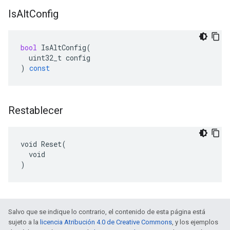
Is
Alt
Config
bool
IsAltConfig
(
uint32_t
config
)
const
Restablecer
void Reset(

  void

)
Salvo que se indique lo contrario, el contenido de esta página está
sujeto a la
licencia Atribución 4.0 de Creative Commons
, y los ejemplos