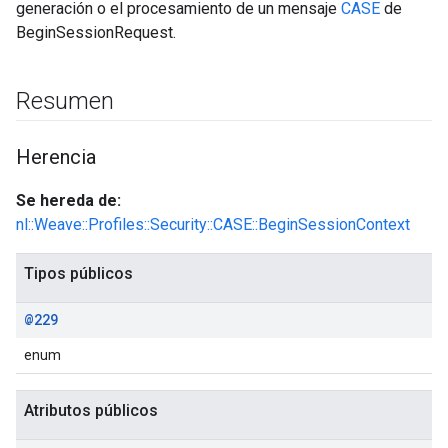
generación o el procesamiento de un mensaje
CASE
de
BeginSessionRequest.
Resumen
Herencia
Se hereda de:
nl::Weave::Profiles::Security::CASE::BeginSessionContext
Tipos públicos
@229
enum
Atributos públicos