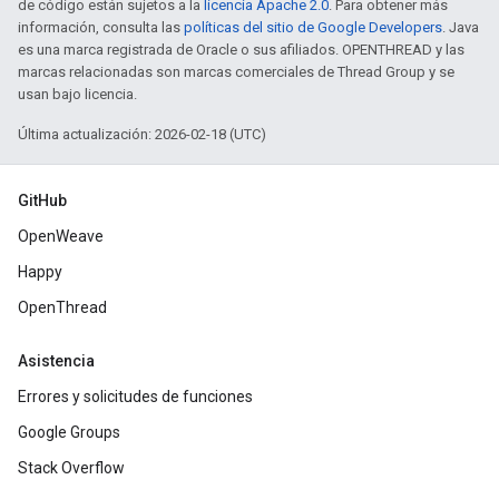
de código están sujetos a la
licencia Apache 2.0
. Para obtener más
información, consulta las
políticas del sitio de Google Developers
. Java
es una marca registrada de Oracle o sus afiliados. OPENTHREAD y las
marcas relacionadas son marcas comerciales de Thread Group y se
usan bajo licencia.
Última actualización: 2026-02-18 (UTC)
GitHub
OpenWeave
Happy
OpenThread
Asistencia
Errores y solicitudes de funciones
Google Groups
Stack Overflow