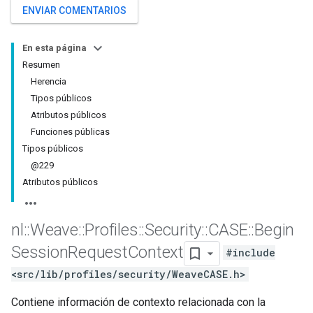
ENVIAR COMENTARIOS
En esta página
Resumen
Herencia
Tipos públicos
Atributos públicos
Funciones públicas
Tipos públicos
@229
Atributos públicos
nl
::
Weave
::
Profiles
::
Security
::
CASE
::
Begin
Session
Request
Context
#include
<src/lib/profiles/security/WeaveCASE.h>
Contiene información de contexto relacionada con la