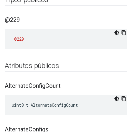
@229
@229
Atributos públicos
Alternate
Config
Count
uint8_t AlternateConfigCount
Alternate
Configs