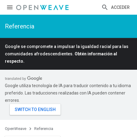
ACCEDER
Referencia
Google se compromete a impulsar la igualdad racial para las
comunidades afrodescendientes.
Obtén información al
respecto.
Google utiliza tecnología de IA para traducir contenido a tu idioma
preferido. Las traducciones realizadas con IA pueden contener
errores.
OpenWeave
Referencia