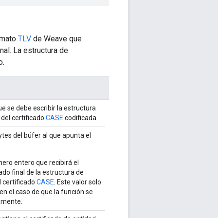
rmato
TLV
de Weave que
nal. La estructura de
o.
ue se debe escribir la estructura
del certificado
CASE
codificada.
tes del búfer al que apunta el
ero entero que recibirá el
do final de la estructura de
 certificado
CASE
. Este valor solo
 en el caso de que la función se
tamente.