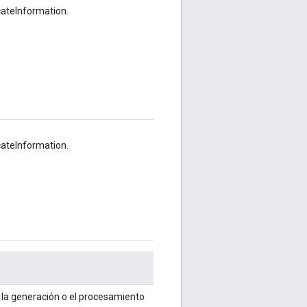
ateInformation.
ateInformation.
 la generación o el procesamiento