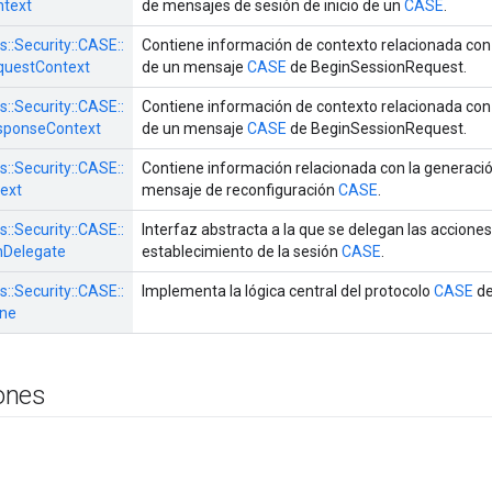
ntext
de mensajes de sesión de inicio de un
CASE
.
s::
Security::
CASE::
Contiene información de contexto relacionada con
questContext
de un mensaje
CASE
de BeginSessionRequest.
s::
Security::
CASE::
Contiene información de contexto relacionada con
sponseContext
de un mensaje
CASE
de BeginSessionRequest.
s::
Security::
CASE::
Contiene información relacionada con la generaci
ext
mensaje de reconfiguración
CASE
.
s::
Security::
CASE::
Interfaz abstracta a la que se delegan las acciones
Delegate
establecimiento de la sesión
CASE
.
s::
Security::
CASE::
Implementa la lógica central del protocolo
CASE
de
ne
ones