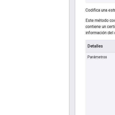
Codifica una est
Este método cod
contiene un cert
información del 
Detalles
Parámetros