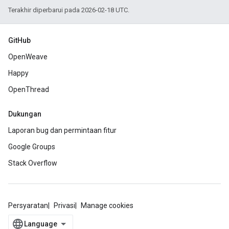
Terakhir diperbarui pada 2026-02-18 UTC.
GitHub
OpenWeave
Happy
OpenThread
Dukungan
Laporan bug dan permintaan fitur
Google Groups
Stack Overflow
Persyaratan
Privasi
Manage cookies