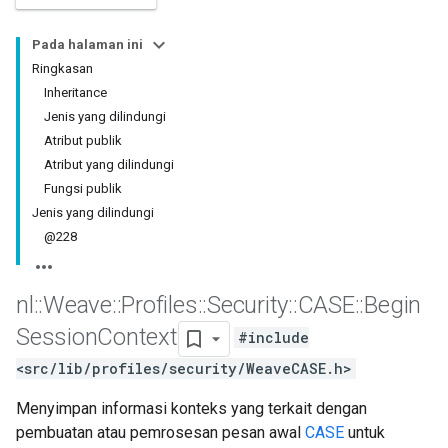
Pada halaman ini
Ringkasan
Inheritance
Jenis yang dilindungi
Atribut publik
Atribut yang dilindungi
Fungsi publik
Jenis yang dilindungi
@228
nl
::
Weave
::
Profiles
::
Security
::
CASE
::
Begin
Session
Context
#include
<src/lib/profiles/security/WeaveCASE.h>
Menyimpan informasi konteks yang terkait dengan
pembuatan atau pemrosesan pesan awal
CASE
untuk