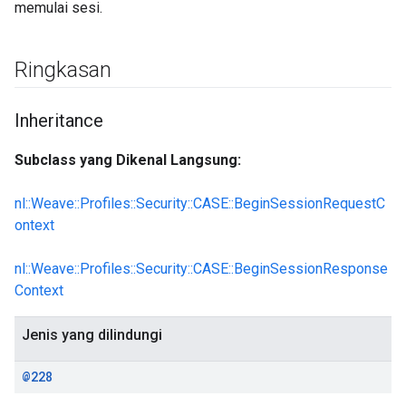
memulai sesi.
Ringkasan
Inheritance
Subclass yang Dikenal Langsung:
nl::Weave::Profiles::Security::CASE::BeginSessionRequestC
ontext
nl::Weave::Profiles::Security::CASE::BeginSessionResponse
Context
Jenis yang dilindungi
@228