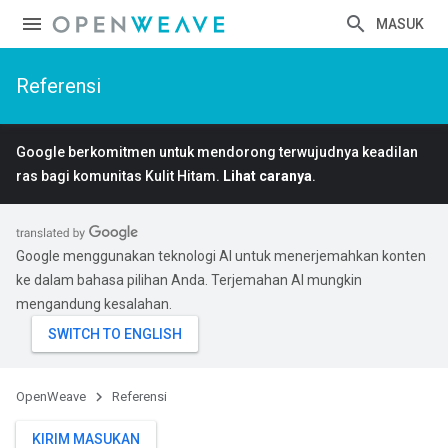
MASUK
Referensi
Google berkomitmen untuk mendorong terwujudnya keadilan
ras bagi komunitas Kulit Hitam.
Lihat caranya
.
Google menggunakan teknologi AI untuk menerjemahkan konten
ke dalam bahasa pilihan Anda. Terjemahan AI mungkin
mengandung kesalahan.
OpenWeave
Referensi
KIRIM MASUKAN