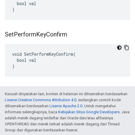
  bool val

)
Set
Perform
Key
Confirm
void SetPerformKeyConfirm(

  bool val

)
Kecuali dinyatakan lain, konten di halaman ini dilisensikan berdasarkan
Lisensi Creative Commons Attribution 4.0
, sedangkan contoh kode
dilisensikan berdasarkan
Lisensi Apache 2.0
. Untuk mengetahui
informasi selengkapnya, baca
Kebijakan Situs Google Developers
. Java
adalah merek dagang terdaftar dari Oracle dan/atau afiliasinya.
OPENTHREAD dan merek terkait adalah merek dagang dari Thread
Group dan digunakan berdasarkan lisensi.