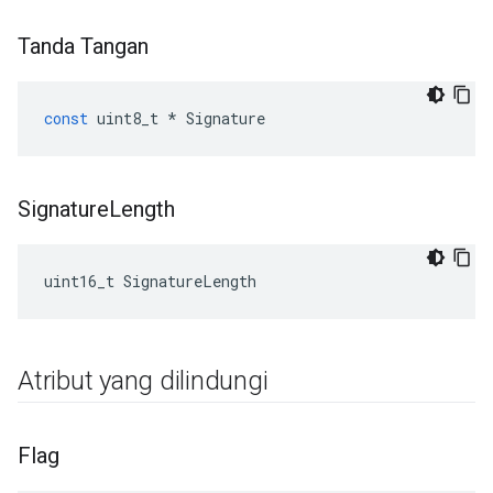
Tanda Tangan
const
uint8_t
*
Signature
Signature
Length
uint16_t SignatureLength
Atribut yang dilindungi
Flag