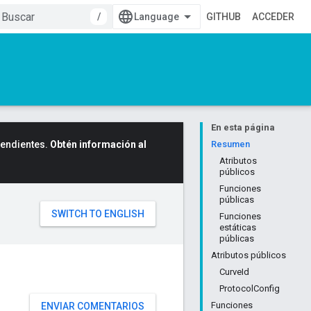
/
GITHUB
ACCEDER
En esta página
cendientes.
Obtén información al
Resumen
Atributos
públicos
Funciones
públicas
Funciones
estáticas
públicas
Atributos públicos
CurveId
ProtocolConfig
Funciones
ENVIAR COMENTARIOS