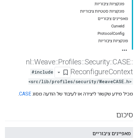
פונקציות ציבוריות
פונקציות סטטיות ציבוריות
מאפיינים ציבוריים
CurveId
ProtocolConfig
פונקציות ציבוריות
nl
::
Weave
::
Profiles
::
Security
::
CASE
::
Reconfigure
Context
#include
<src/lib/profiles/security/WeaveCASE.h>
מכיל מידע שקשור ליצירה או לעיבוד של הודעה מסוג
CASE
.
סיכום
מאפיינים ציבוריים