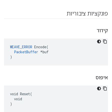
פונקציות ציבוריות
קידוד
WEAVE_ERROR
 Encode(

PacketBuffer
 *buf

)
איפוס
void Reset(

  void

)