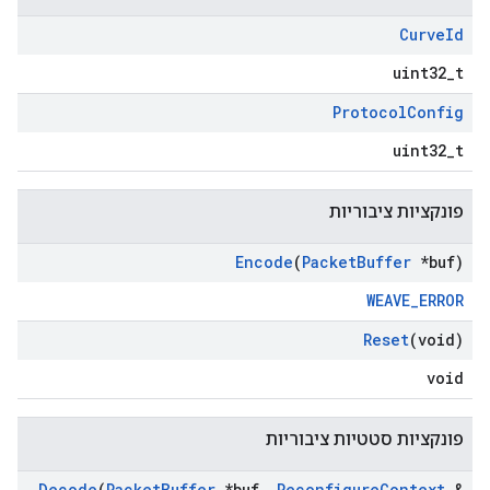
Curve
Id
uint32_t
Protocol
Config
uint32_t
פונקציות ציבוריות
Encode
(
Packet
Buffer
*buf)
WEAVE_ERROR
Reset
(void)
void
פונקציות סטטיות ציבוריות
Decode
(
Packet
Buffer
*buf
,
Reconfigure
Context
&