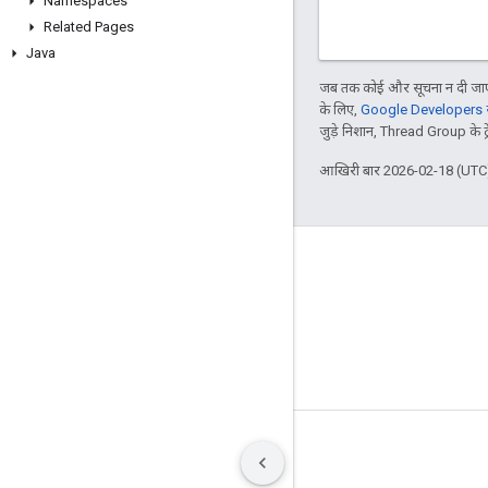
Namespaces
Related Pages
Java
जब तक कोई और सूचना न दी जाए,
के लिए,
Google Developers सा
जुड़े निशान, Thread Group के ट्रेड
आखिरी बार 2026-02-18 (UTC)
GitHub
OpenWeave
Happy
OpenThread
शर्तें
निजता
Manage cookies