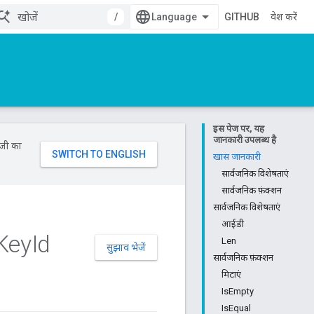
/
GITHUB
प्रवेश करें
इस पेज पर, यह
जानकारी उपलब्ध है
ॉजी का
खास जानकारी
सार्वजनिक विशेषताएं
सार्वजनिक फ़ंक्शन
सार्वजनिक विशेषताएं
आईडी
Key
Id
Len
सुझाव भेजें
सार्वजनिक फ़ंक्शन
मिटाएं
IsEmpty
IsEqual