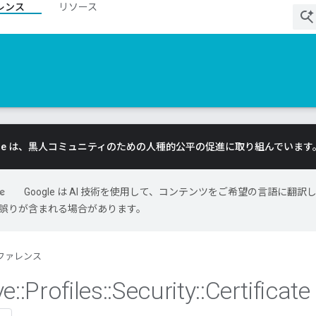
レンス
リソース
gle は、黒人コミュニティのための人種的公平の促進に取り組んでいます
Google は AI 技術を使用して、コンテンツをご希望の言語に翻訳
には誤りが含まれる場合があります。
ファレンス
ve
::
Profiles
::
Security
::
Certificate