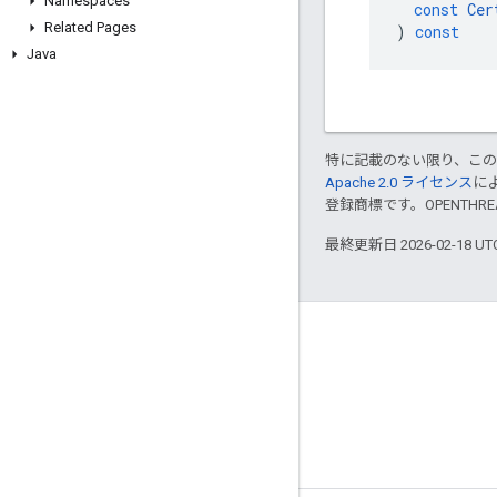
Namespaces
const
Cer
Related Pages
)
const
Java
特に記載のない限り、こ
Apache 2.0 ライセンス
に
登録商標です。OPENTHR
最終更新日 2026-02-18 U
GitHub
OpenWeave
Happy
OpenThread