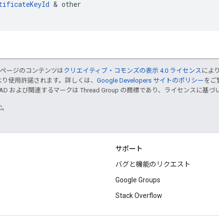
tificateKeyId
&
other
のページのコンテンツは
クリエイティブ・コモンズの表示 4.0 ライセンス
によ
より使用許諾されます。詳しくは、
Google Developers サイトのポリシー
をご覧
EAD および関連するマークは Thread Group の商標であり、ライセンスに
TC。
サポート
バグと機能のリクエスト
Google Groups
Stack Overflow