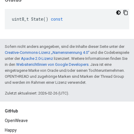
uint8_t
State
()
const
Sofern nicht anders angegeben, sind die Inhalte dieser Seite unter der
Creative-Commons-Lizenz „Namensnennung 4.0“
und die Codebeispiele
unter der
Apache 2.0-Lizenz
lizenziert. Weitere Informationen finden Sie
in den
Websiterichtlinien von Google Developers
. Java ist eine
eingetragene Marke von Oracle und/oder seinen Tochterunternehmen.
OPENTHREAD und zugehörige Marken sind Marken der Thread Group
und werden im Rahmen einer Lizenz verwendet.
Zuletzt aktualisiert: 2026-02-26 (UTC).
GitHub
OpenWeave
Happy