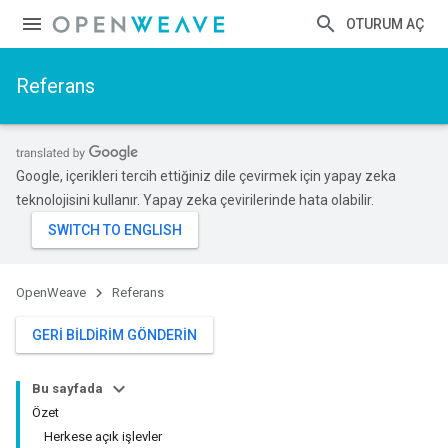
OTURUM AÇ
Referans
Google, içerikleri tercih ettiğiniz dile çevirmek için yapay zeka
teknolojisini kullanır. Yapay zeka çevirilerinde hata olabilir.
OpenWeave
Referans
GERI BILDIRIM GÖNDERIN
Bu sayfada
Özet
Herkese açık işlevler