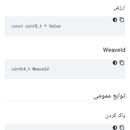
ارزش
const
uint8_t
*
Value
Weave
Id
uint64_t WeaveId
توابع عمومی
پاک کردن