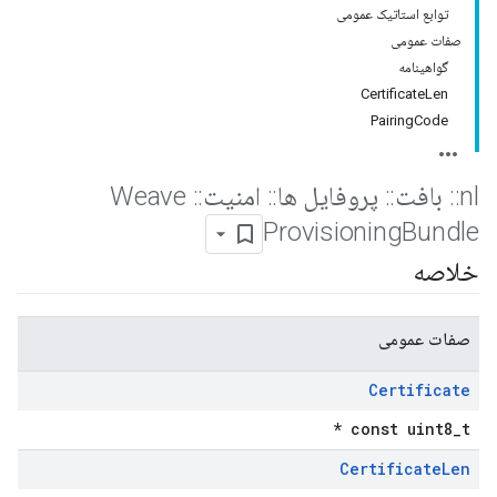
توابع استاتیک عمومی
صفات عمومی
گواهینامه
CertificateLen
PairingCode
nl
::
بافت
::
پروفایل ها
::
امنیت
::
Weave
Provisioning
Bundle
خلاصه
صفات عمومی
Certificate
const uint8_t *
Certificate
Len