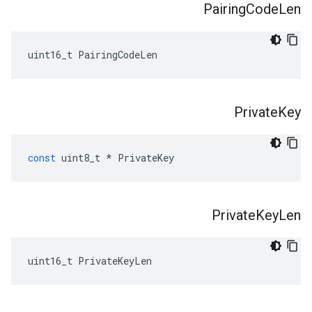
Pairing
Code
Len
uint16_t PairingCodeLen
Private
Key
const
uint8_t
*
PrivateKey
Private
Key
Len
uint16_t PrivateKeyLen