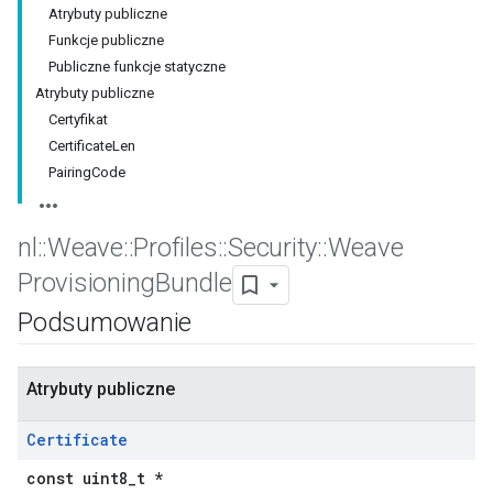
Atrybuty publiczne
Funkcje publiczne
Publiczne funkcje statyczne
Atrybuty publiczne
Certyfikat
CertificateLen
PairingCode
nl
::
Weave
::
Profiles
::
Security
::
Weave
Provisioning
Bundle
Podsumowanie
Atrybuty publiczne
Certificate
const uint8_t *