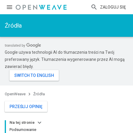
ZALOGUJ SIĘ
Źródła
Google używa technologii AI do tłumaczenia treści na Twój
preferowany język. Tłumaczenia wygenerowane przez AI mogą
zawierać błędy.
OpenWeave
Źródła
PRZEŚLIJ OPINIĘ
Na tej stronie
Podsumowanie