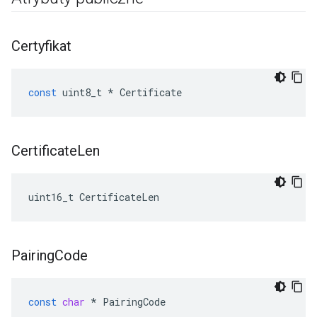
Certyfikat
const
uint8_t
*
Certificate
Certificate
Len
uint16_t CertificateLen
Pairing
Code
const
char
*
PairingCode