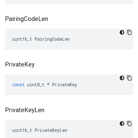
Pairing
Code
Len
uint16_t PairingCodeLen
Private
Key
const
uint8_t
*
PrivateKey
Private
Key
Len
uint16_t PrivateKeyLen