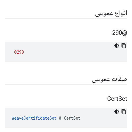
انواع عمومی
@290
@290
صفات عمومی
Cert
Set
WeaveCertificateSet
 & CertSet