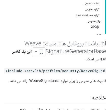
صفات عمومی
توابع عمومی
توابع محافظت شده
انواع عمومی
@290
nl
::
بافت
::
پروفایل ها
::
امنیت
::
Weave
Signature
Generator
Base
این یک کلاس
انتزاعی است.
#include <src/lib/profiles/security/WeaveSig.h>
قابلیت های عمومی را برای تولید WeaveSignatures ارائه می دهد.
خلاصه