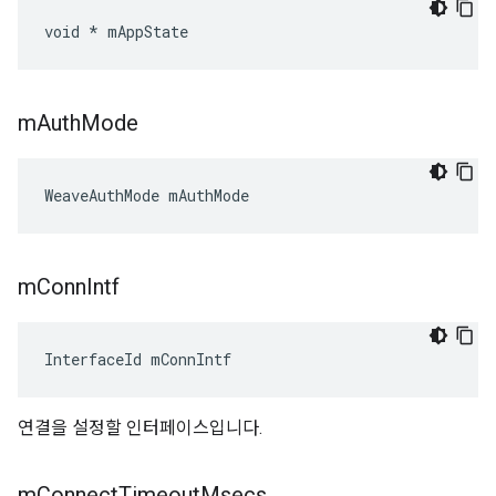
void * mAppState
m
Auth
Mode
WeaveAuthMode mAuthMode
m
Conn
Intf
InterfaceId mConnIntf
연결을 설정할 인터페이스입니다.
m
Connect
Timeout
Msecs