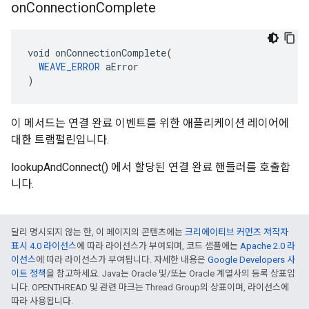
on
Connection
Complete
void onConnectionComplete(

WEAVE_ERROR
 aError

)
이 메서드는 연결 완료 이벤트를 위한 애플리케이션 레이어에
대한 트램펄린입니다.
lookupAndConnect() 에서 할당된 연결 완료 핸들러를 호출합
니다.
달리 명시되지 않는 한, 이 페이지의 콘텐츠에는
크리에이티브 커먼즈 저작자
표시 4.0 라이선스
에 따라 라이선스가 부여되며, 코드 샘플에는
Apache 2.0 라
이선스
에 따라 라이선스가 부여됩니다. 자세한 내용은
Google Developers 사
이트 정책
을 참고하세요. Java는 Oracle 및/또는 Oracle 계열사의 등록 상표입
니다. OPENTHREAD 및 관련 마크는 Thread Group의 상표이며, 라이선스에
따라 사용됩니다.