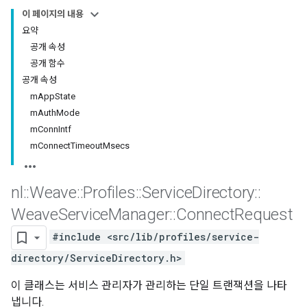
이 페이지의 내용
요약
공개 속성
공개 함수
공개 속성
mAppState
mAuthMode
mConnIntf
mConnectTimeoutMsecs
nl
::
Weave
::
Profiles
::
Service
Directory
::
Weave
Service
Manager
::
Connect
Request
#include <src/lib/profiles/service-
directory/ServiceDirectory.h>
이 클래스는 서비스 관리자가 관리하는 단일 트랜잭션을 나타
냅니다.