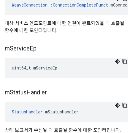
WeaveConnection::ConnectionCompleteFunct
 mConnecti
대상 서비스 엔드포인트에 대한 연결이 완료되었을 때 호출될
함수에 대한 포인터입니다.
m
Service
Ep
uint64_t mServiceEp
m
Status
Handler
StatusHandler
 mStatusHandler
상태 보고서가 수신될 때 호출될 함수에 대한 포인터입니다.