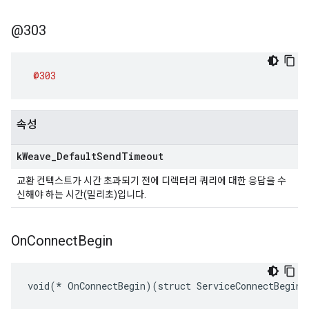
@303
@303
속성
k
Weave
_
Default
Send
Timeout
교환 컨텍스트가 시간 초과되기 전에 디렉터리 쿼리에 대한 응답을 수
신해야 하는 시간(밀리초)입니다.
On
Connect
Begin
void(* OnConnectBegin)(struct ServiceConnectBeginA