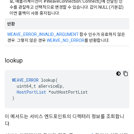
로, 애플리케이션이 #WeaveConnection::Connect()에 전달된 인
수를 관찰하고 선택적으로 변경할 수 있습니다. 값이 NULL (기본값)
이면 콜백이 사용 중지됩니다.
반환
WEAVE_ERROR_INVALID_ARGUMENT
함수 인수가 유효하지 않은
경우. 그렇지 않은 경우
WEAVE_NO_ERROR
를 반환합니다.
lookup
WEAVE_ERROR
 lookup(

  uint64_t aServiceEp,

HostPortList
 *outHostPortList

)
이 메서드는 서비스 엔드포인트의 디렉터리 정보를 조회합니
다.