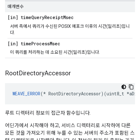
매개변수
[in] time
Query
Receipt
Msec
서버 측에서 쿼리가 수신된 POSIX 에포크 이후의 시간(밀리초)입니
다.
[in] time
Process
Msec
이 쿼리를 처리하는 데 소요된 시간(밀리초)입니다.
Root
Directory
Accessor
WEAVE_ERROR
(* RootDirectoryAccessor)(uint8_t *aDir
루트 디렉터리 정보의 접근자 함수입니다.
어딘가에서 시작해야 하고, 서비스 디렉터리로 시작하여 다른
모든 것을 가져오기 위해 누를 수 있는 서버의 주소가 포함된 스