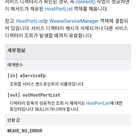
서비스 디렉터리가 확인된 경우, 즉
connect()
작업이 성공하면
이 메서드가 제공된
HostPortList
객체를 채웁니다.
참고:
HostPortList
는
WeaveServiceManager
객체에 결합되
어 있습니다. 서비스 디렉터리 캐시가 삭제되거나 다른 서비스
디렉터리 조회가 발생할 때까지 유효합니다.
세부정보
매개변수
[in] a
Service
Ep
조회할 서비스 엔드포인트의 식별자입니다.
[out] out
Host
Port
List
디렉터리 항목의 성공적인 조회 시 채워지는
HostPortList
에 대한
포인터입니다. NULL이 아니어야 합니다.
반환 값
WEAVE
_
NO
_
ERROR