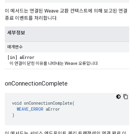
이 메서드는 연결된 Weave 교환 컨텍스트에 의해 보고된 연결
종료 이벤트를 처리합니다.
세부정보
매개변수
[in] a
Error
이 연결이 닫힌 이유를 나타내는 Weave 오류입니다.
on
Connection
Complete
void onConnectionComplete(

WEAVE_ERROR
 aError

)
이 메서드는 서비스 엔드포인트 쿼리 트랜잭션의 연결 완료 이