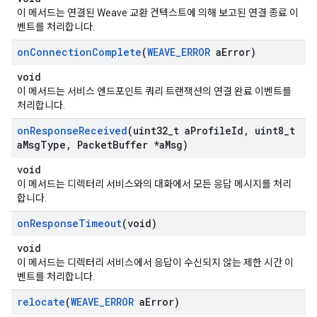
이 메서드는 연결된 Weave 교환 컨텍스트에 의해 보고된 연결 종료 이
벤트를 처리합니다.
on
Connection
Complete
(
WEAVE
_
ERROR
a
Error)
void
이 메서드는 서비스 엔드포인트 쿼리 트랜잭션의 연결 완료 이벤트를
처리합니다.
on
Response
Received
(uint32
_
t a
Profile
Id
,
uint8
_
t
a
Msg
Type
,
Packet
Buffer *a
Msg)
void
이 메서드는 디렉터리 서비스와의 대화에서 모든 응답 메시지를 처리
합니다.
on
Response
Timeout
(void)
void
이 메서드는 디렉터리 서비스에서 응답이 수신되지 않는 제한 시간 이
벤트를 처리합니다.
relocate
(
WEAVE
_
ERROR
a
Error)