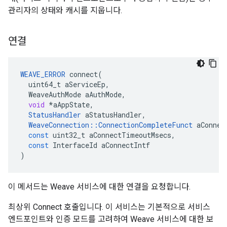
관리자의 상태와 캐시를 지웁니다.
연결
WEAVE_ERROR
connect
(
uint64_t
aServiceEp
,
WeaveAuthMode
aAuthMode
,
void
*
aAppState
,
StatusHandler
aStatusHandler
,
WeaveConnection
::
ConnectionCompleteFunct
aConnec
const
uint32_t
aConnectTimeoutMsecs
,
const
InterfaceId
aConnectIntf
)
이 메서드는 Weave 서비스에 대한 연결을 요청합니다.
최상위 Connect 호출입니다. 이 서비스는 기본적으로 서비스
엔드포인트와 인증 모드를 고려하여 Weave 서비스에 대한 보