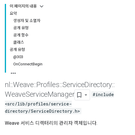
이 페이지의 내용
요약
생성자 및 소멸자
공개 유형
공개 함수
클래스
공개 유형
@303
OnConnectBegin
nl
::
Weave
::
Profiles
::
Service
Directory
::
Weave
Service
Manager
#include
<src/lib/profiles/service-
directory/ServiceDirectory.h>
Weave 서비스 디렉터리의 관리자 객체입니다.