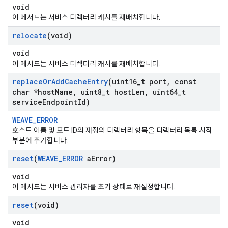
void
이 메서드는 서비스 디렉터리 캐시를 재배치합니다.
relocate
(void)
void
이 메서드는 서비스 디렉터리 캐시를 재배치합니다.
replace
Or
Add
Cache
Entry
(uint16
_
t port
,
const
char *host
Name
,
uint8
_
t host
Len
,
uint64
_
t
service
Endpoint
Id)
WEAVE_ERROR
호스트 이름 및 포트 ID의 재정의 디렉터리 항목을 디렉터리 목록 시작
부분에 추가합니다.
reset
(
WEAVE
_
ERROR
a
Error)
void
이 메서드는 서비스 관리자를 초기 상태로 재설정합니다.
reset
(void)
void