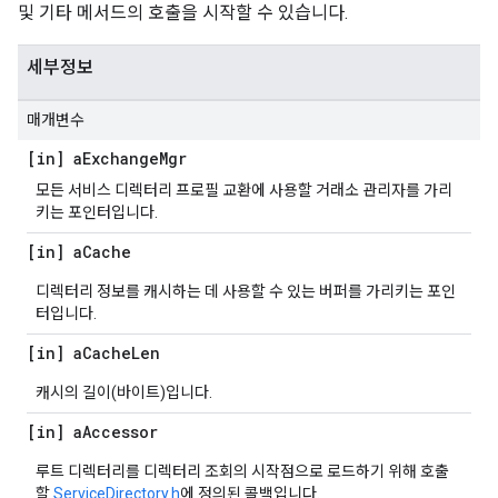
및 기타 메서드의 호출을 시작할 수 있습니다.
세부정보
매개변수
[in] a
Exchange
Mgr
모든 서비스 디렉터리 프로필 교환에 사용할 거래소 관리자를 가리
키는 포인터입니다.
[in] a
Cache
디렉터리 정보를 캐시하는 데 사용할 수 있는 버퍼를 가리키는 포인
터입니다.
[in] a
Cache
Len
캐시의 길이(바이트)입니다.
[in] a
Accessor
루트 디렉터리를 디렉터리 조회의 시작점으로 로드하기 위해 호출
할
ServiceDirectory.h
에 정의된 콜백입니다.