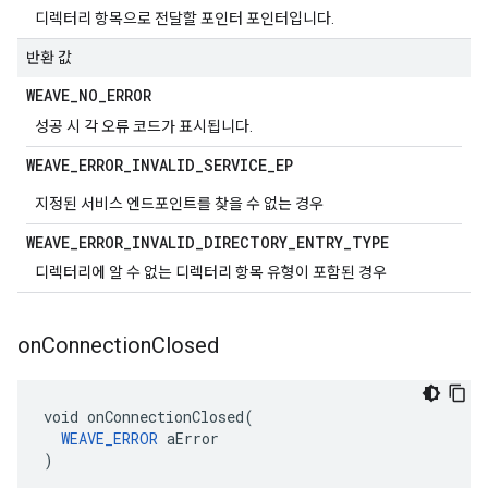
디렉터리 항목으로 전달할 포인터 포인터입니다.
반환 값
WEAVE
_
NO
_
ERROR
성공 시 각 오류 코드가 표시됩니다.
WEAVE
_
ERROR
_
INVALID
_
SERVICE
_
EP
지정된 서비스 엔드포인트를 찾을 수 없는 경우
WEAVE
_
ERROR
_
INVALID
_
DIRECTORY
_
ENTRY
_
TYPE
디렉터리에 알 수 없는 디렉터리 항목 유형이 포함된 경우
on
Connection
Closed
void onConnectionClosed(

WEAVE_ERROR
 aError

)