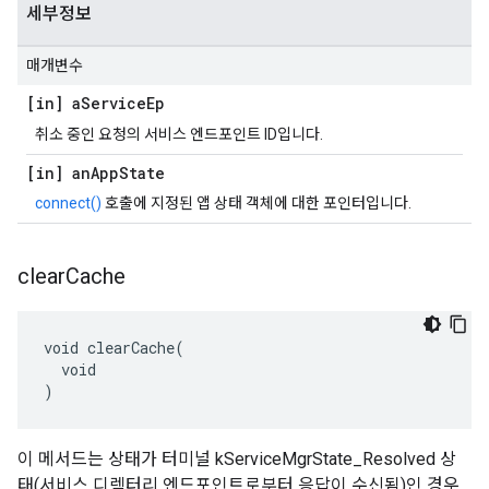
세부정보
매개변수
[in] a
Service
Ep
취소 중인 요청의 서비스 엔드포인트 ID입니다.
[in] an
App
State
connect()
호출에 지정된 앱 상태 객체에 대한 포인터입니다.
clear
Cache
void clearCache(

  void

)
이 메서드는 상태가 터미널 kServiceMgrState_Resolved 상
태(서비스 디렉터리 엔드포인트로부터 응답이 수신됨)인 경우