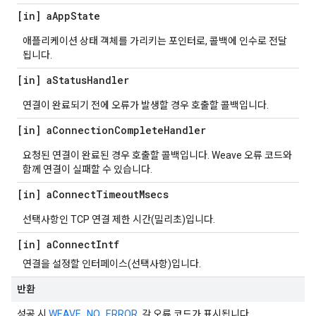
[in] a
App
State
애플리케이션 상태 객체를 가리키는 포인터로, 콜백에 인수로 전달
됩니다.
[in] a
Status
Handler
연결이 완료되기 전에 오류가 발생할 경우 호출할 콜백입니다.
[in] a
Connection
Complete
Handler
요청된 연결이 완료된 경우 호출할 콜백입니다. Weave 오류 코드와
함께 연결이 실패할 수 있습니다.
[in] a
Connect
Timeout
Msecs
선택사항인 TCP 연결 제한 시간(밀리초)입니다.
[in] a
Connect
Intf
연결을 설정할 인터페이스(선택사항)입니다.
반환
성공 시
WEAVE_NO_ERROR
, 각 오류 코드가 표시됩니다.