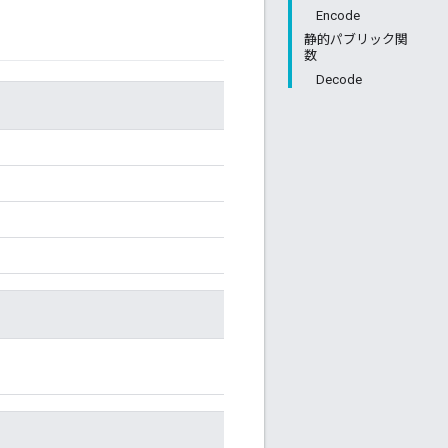
Encode
静的パブリック関
数
Decode