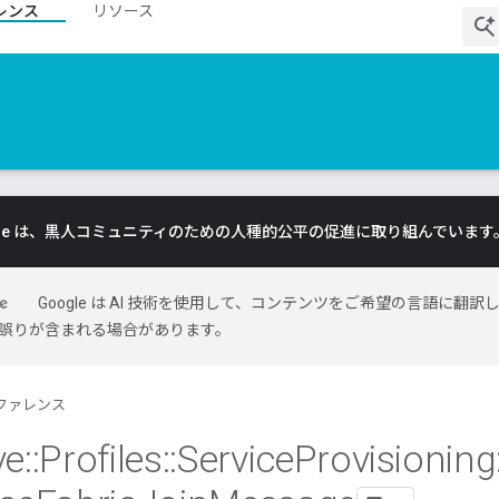
レンス
リソース
gle は、黒人コミュニティのための人種的公平の促進に取り組んでいます
Google は AI 技術を使用して、コンテンツをご希望の言語に翻訳
には誤りが含まれる場合があります。
ファレンス
ve
::
Profiles
::
Service
Provisioning