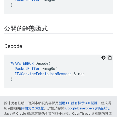
)
公開的靜態函式
Decode
WEAVE_ERROR
 Decode(

PacketBuffer
 *msgBuf,

IFJServiceFabricJoinMessage
 & msg

)
除非另有註明，否則本網頁內容採用
創用 CC 姓名標示 4.0 授權
，程式碼
範例則採用
阿帕契 2.0 授權
。詳情請參閱
Google Developers 網站政策
。
Java 是 Oracle 和/或其關係企業的註冊商標。OpenThread 與相關的符號