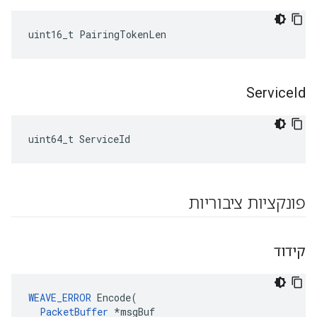
uint16_t PairingTokenLen
Service
Id
uint64_t ServiceId
פונקציות ציבוריות
קידוד
WEAVE_ERROR
 Encode(

PacketBuffer
 *msgBuf
