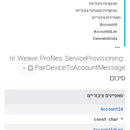
פונקציות ציבוריות
פונקציות סטטיות ציבוריות
מאפיינים ציבוריים
AccountId
AccountIdLen
DeviceInitData
nl
::
Weave
::
Profiles
::
Service
Provisioning
::
Pair
Device
To
Account
Message
סיכום
מאפיינים ציבוריים
Account
Id
const char *
Account
Id
Len