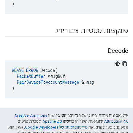
)
פונקציות סטטיות ציבוריות
Decode
WEAVE_ERROR
 Decode(

PacketBuffer
 *msgBuf,

PairDeviceToAccountMessage
 & msg

)
אלא אם צוין אחרת, התוכן של הדף הזה הוא ברישיון
Creative Commons
Attribution 4.0‏
ודוגמאות הקוד הן ברישיון
Apache 2.0‏
. לקבלת פרטים
נוספים, אפשר לקרוא את
מדיניות האתר של Google Developers‏
.‏ Java הוא