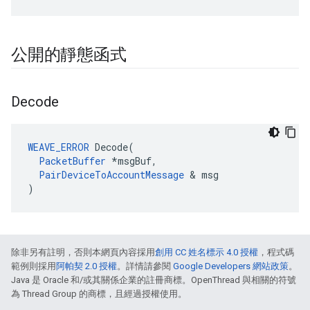
公開的靜態函式
Decode
WEAVE_ERROR
 Decode(

PacketBuffer
 *msgBuf,

PairDeviceToAccountMessage
 & msg

)
除非另有註明，否則本網頁內容採用
創用 CC 姓名標示 4.0 授權
，程式碼
範例則採用
阿帕契 2.0 授權
。詳情請參閱
Google Developers 網站政策
。
Java 是 Oracle 和/或其關係企業的註冊商標。OpenThread 與相關的符號
為 Thread Group 的商標，且經過授權使用。