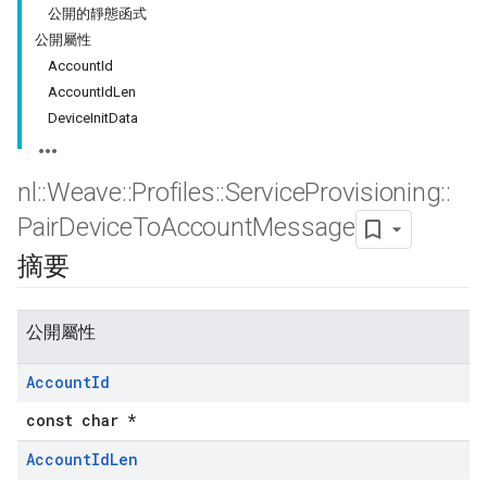
公開的靜態函式
公開屬性
AccountId
AccountIdLen
DeviceInitData
nl
::
Weave
::
Profiles
::
Service
Provisioning
::
Pair
Device
To
Account
Message
摘要
公開屬性
Account
Id
const char *
Account
Id
Len