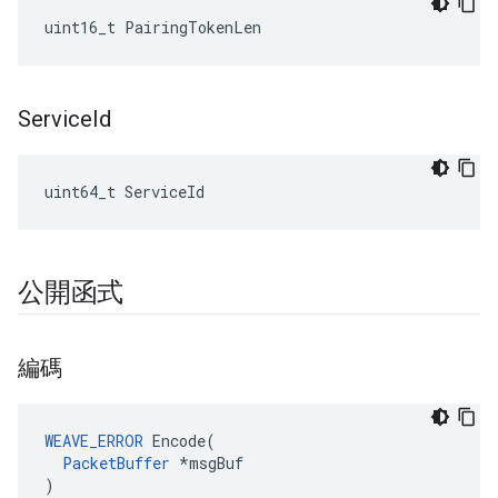
uint16_t PairingTokenLen
Service
Id
uint64_t ServiceId
公開函式
編碼
WEAVE_ERROR
 Encode(

PacketBuffer
 *msgBuf

)