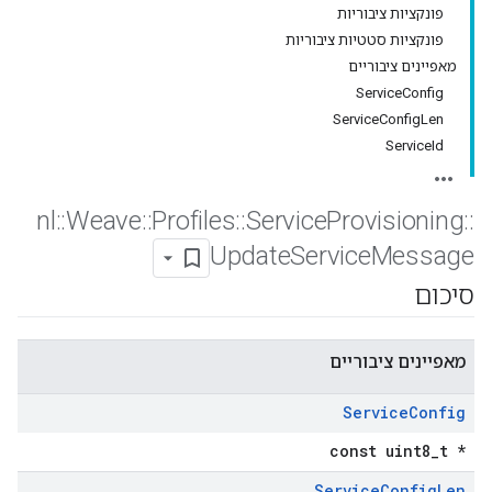
פונקציות ציבוריות
פונקציות סטטיות ציבוריות
מאפיינים ציבוריים
ServiceConfig
ServiceConfigLen
ServiceId
nl
::
Weave
::
Profiles
::
Service
Provisioning
::
Update
Service
Message
סיכום
מאפיינים ציבוריים
Service
Config
const uint8_t *
Service
Config
Len