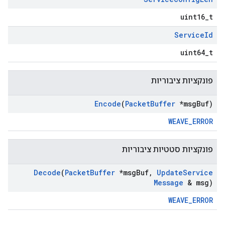
uint16_t
Service
Id
uint64_t
פונקציות ציבוריות
Encode
(
Packet
Buffer
*msg
Buf)
WEAVE_ERROR
פונקציות סטטיות ציבוריות
Decode
(
Packet
Buffer
*msg
Buf
,
Update
Service
Message
& msg)
WEAVE_ERROR