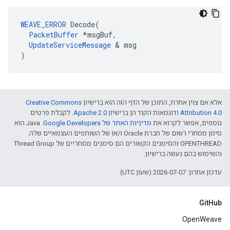
WEAVE_ERROR
 Decode(

PacketBuffer
 *msgBuf,

UpdateServiceMessage
 & msg

)
אלא אם צוין אחרת, התוכן של הדף הזה הוא ברישיון
Creative Commons
Attribution 4.0‏
ודוגמאות הקוד הן ברישיון
Apache 2.0‏
. לקבלת פרטים
נוספים, אפשר לקרוא את
מדיניות האתר של Google Developers‏
.‏ Java הוא
סימן מסחרי רשום של חברת Oracle ו/או של השותפים העצמאיים שלה.
‫OPENTHREAD והסימנים הקשורים הם סימנים מסחריים של Thread Group
והשימוש בהם נעשה ברישיון.
עדכון אחרון: 2026-07-07 (שעון UTC).
GitHub
OpenWeave