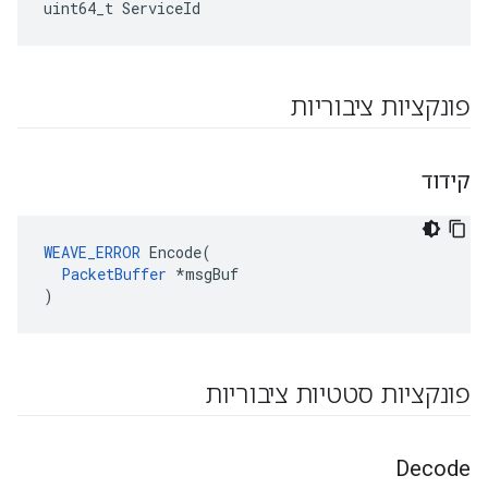
uint64_t ServiceId
פונקציות ציבוריות
קידוד
WEAVE_ERROR
 Encode(

PacketBuffer
 *msgBuf

)
פונקציות סטטיות ציבוריות
Decode