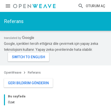
OTURUM AÇ
Referans
Google, içerikleri tercih ettiğiniz dile çevirmek için yapay zeka
teknolojisini kullanır. Yapay zeka çevirilerinde hata olabilir.
OpenWeave
Referans
GERI BILDIRIM GÖNDERIN
Bu sayfada
Özet