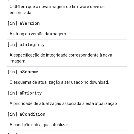
O URI em que a nova imagem do firmware deve ser
encontrada.
[in] a
Version
A string da versão da imagem.
[in] a
Integrity
A especificação de integridade correspondente à nova
imagem.
[in] a
Scheme
O esquema de atualização a ser usado no download.
[in] a
Priority
A prioridade de atualização associada a esta atualização.
[in] a
Condition
A condição sob a qual atualizar.