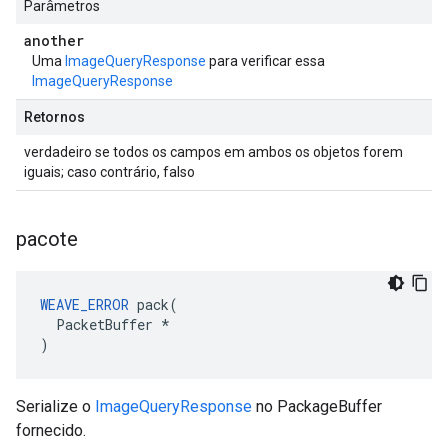
Parâmetros
another
Uma
ImageQueryResponse
para verificar essa
ImageQueryResponse
Retornos
verdadeiro se todos os campos em ambos os objetos forem
iguais; caso contrário, falso
pacote
WEAVE_ERROR
 pack(

  PacketBuffer *

)
Serialize o
ImageQueryResponse
no PackageBuffer
fornecido.