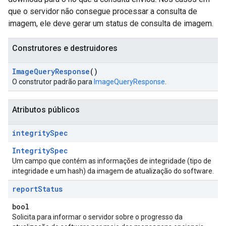
que o servidor não consegue processar a consulta de
imagem, ele deve gerar um status de consulta de imagem.
Construtores e destruidores
Image
Query
Response
()
O construtor padrão para
ImageQueryResponse
.
Atributos públicos
integrity
Spec
IntegritySpec
Um campo que contém as informações de integridade (tipo de
integridade e um hash) da imagem de atualização do software.
report
Status
bool
Solicita para informar o servidor sobre o progresso da