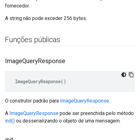
fornecedor.
A string não pode exceder 256 bytes.
Funções públicas
Image
Query
Response
 ImageQueryResponse()
O construtor padrão para
ImageQueryResponse
.
A
ImageQueryResponse
pode ser preenchida pelo método
init()
ou desserializando o objeto de uma mensagem.
init