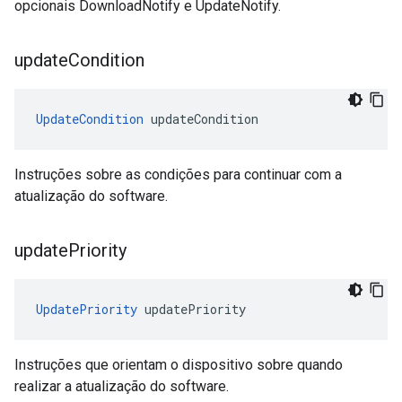
opcionais DownloadNotify e UpdateNotify.
update
Condition
UpdateCondition
 updateCondition
Instruções sobre as condições para continuar com a
atualização do software.
update
Priority
UpdatePriority
 updatePriority
Instruções que orientam o dispositivo sobre quando
realizar a atualização do software.