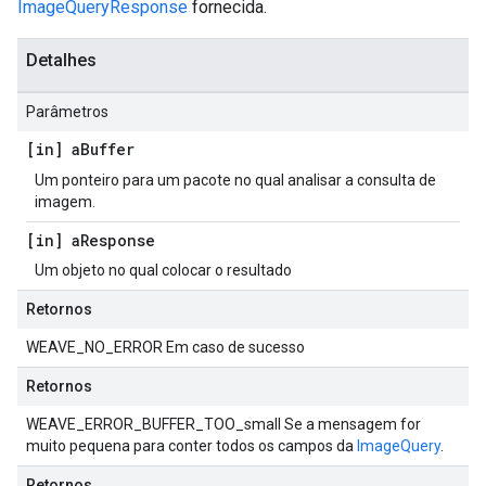
ImageQueryResponse
fornecida.
Detalhes
Parâmetros
[in] a
Buffer
Um ponteiro para um pacote no qual analisar a consulta de
imagem.
[in] a
Response
Um objeto no qual colocar o resultado
Retornos
WEAVE_NO_ERROR Em caso de sucesso
Retornos
WEAVE_ERROR_BUFFER_TOO_small Se a mensagem for
muito pequena para conter todos os campos da
ImageQuery
.
Retornos