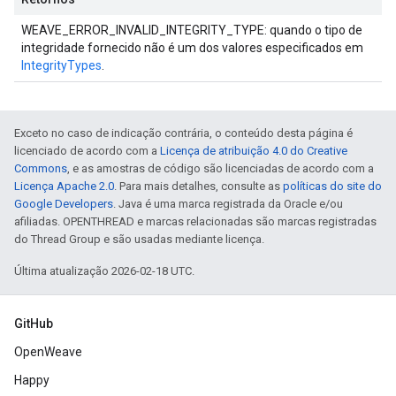
WEAVE_ERROR_INVALID_INTEGRITY_TYPE: quando o tipo de
integridade fornecido não é um dos valores especificados em
IntegrityTypes
.
Exceto no caso de indicação contrária, o conteúdo desta página é
licenciado de acordo com a
Licença de atribuição 4.0 do Creative
Commons
, e as amostras de código são licenciadas de acordo com a
Licença Apache 2.0
. Para mais detalhes, consulte as
políticas do site do
Google Developers
. Java é uma marca registrada da Oracle e/ou
afiliadas. OPENTHREAD e marcas relacionadas são marcas registradas
do Thread Group e são usadas mediante licença.
Última atualização 2026-02-18 UTC.
GitHub
OpenWeave
Happy