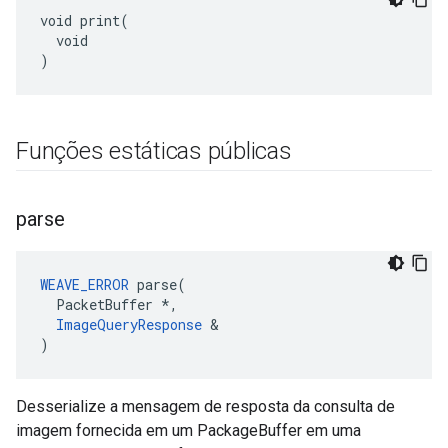
void print(

  void

)
Funções estáticas públicas
parse
WEAVE_ERROR
 parse(

  PacketBuffer *,

ImageQueryResponse
 &

)
Desserialize a mensagem de resposta da consulta de
imagem fornecida em um PackageBuffer em uma