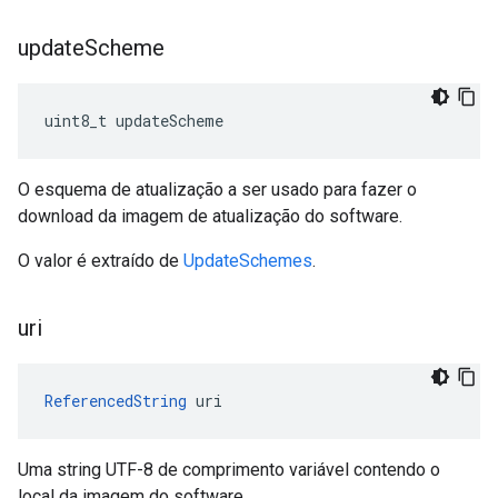
update
Scheme
uint8_t updateScheme
O esquema de atualização a ser usado para fazer o
download da imagem de atualização do software.
O valor é extraído de
UpdateSchemes
.
uri
ReferencedString
 uri
Uma string UTF-8 de comprimento variável contendo o
local da imagem do software.