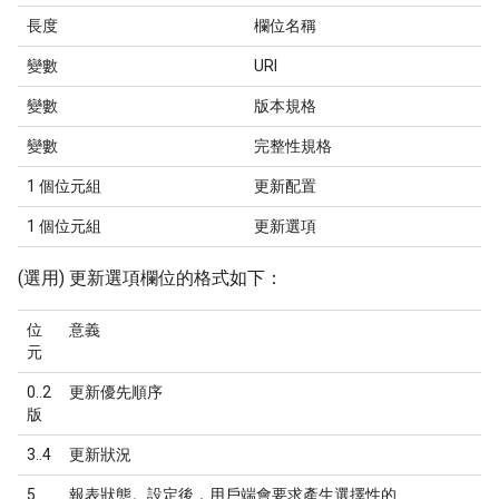
長度
欄位名稱
變數
URI
變數
版本規格
變數
完整性規格
1 個位元組
更新配置
1 個位元組
更新選項
(選用) 更新選項欄位的格式如下：
位
意義
元
0..2
更新優先順序
版
3..4
更新狀況
5
報表狀態。設定後，用戶端會要求產生選擇性的