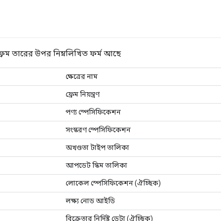
ফ্রেম তারের উপর নিম্নলিখিত ফর্ম আছে
ক্ষেত্রের নাম
ফ্রেম নিয়ন্ত্রণ
পণ্য স্পেসিফিকেশন
সংস্করণ স্পেসিফিকেশন
অখণ্ডতা টাইপ তালিকা
আপডেট স্কিম তালিকা
লোকেল স্পেসিফিকেশন (ঐচ্ছিক)
লক্ষ্য নোড আইডি
বিক্রেতার নির্দিষ্ট ডেটা (ঐচ্ছিক)