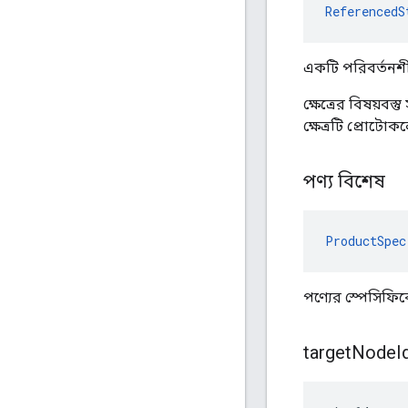
ReferencedS
একটি পরিবর্তনশীল 
ক্ষেত্রের বিষয়বস্ত
ক্ষেত্রটি প্রোটোক
পণ্য বিশেষ
ProductSpec
পণ্যের স্পেসিফি
target
Node
I