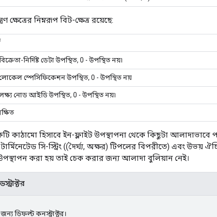
্রণ ক্ষেত্রের নিম্নরূপ বিট-ক্ষেত্র রয়েছে:
থ
বিক্রেতা-নির্দিষ্ট ডেটা উপস্থিত, 0 - উপস্থিত নয়৷
 লোকেল স্পেসিফিকেশন উপস্থিত, 0 - উপস্থিত নয়
 লক্ষ্য নোড আইডি উপস্থিত, 0 - উপস্থিত নয়৷
ক্ষিত
টি কাঠামো হিসাবে ইন-ফ্লাইট উপস্থাপনা থেকে কিছুটা আলাদাভাবে পড
্মিনেটেড সি-স্ট্রিং ((দৈর্ঘ্য, অক্ষর) টিপলের বিপরীতে) এবং উভয়
 উপস্থাপন করা হয় তাই চেক করার জন্য আলাদা বুলিয়ান নেই।
স্ট্রাক্টর
)
ন্য ডিফল্ট কনস্ট্রাক্টর।