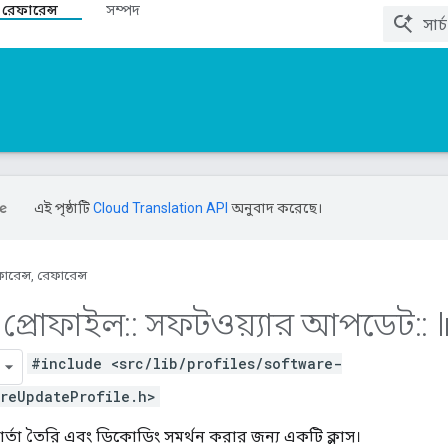
 রেফারেন্স
সম্পদ
এই পৃষ্ঠাটি
Cloud Translation API
অনুবাদ করেছে।
ারেন্স, রেফারেন্স
প্রোফাইল
::
সফটওয়্যার আপডেট
::
I
#include <src/lib/profiles/software-
reUpdateProfile.h>
ার্তা তৈরি এবং ডিকোডিং সমর্থন করার জন্য একটি ক্লাস।