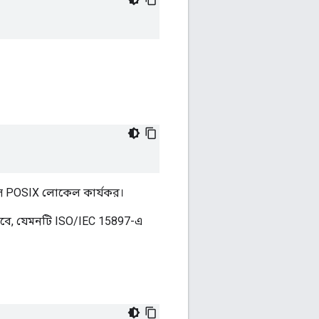
াইসে POSIX লোকেল কার্যকর।
তে হবে, যেমনটি ISO/IEC 15897-এ