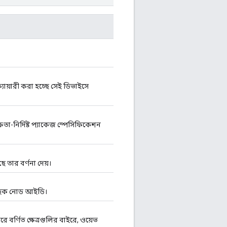
্যোয়ারী করা হচ্ছে সেই ডিভাইসে
রেতা-নির্দিষ্ট প্যাকেজ স্পেসিফিকেশন
তার বর্ণনা দেয়।
চ্ছিক নোড আইডি।
উপরে বর্ণিত ক্ষেত্রগুলির বাইরে, ওয়েভ