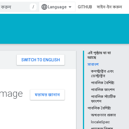
/
GITHUB
সাইন-ইন করুন
এই পৃষ্ঠায় যা যা
আছে
সারাংশ
কনস্ট্রাক্টর এবং
ডেস্ট্রাক্টর
পাবলিক বৈশিষ্ট্য
mage
পাবলিক ফাংশন
মতামত জানান
পাবলিক স্ট্যাটিক
ফাংশন
পাবলিক বৈশিষ্ট্য
অখণ্ডতার প্রকার
localeSpec
প্যাকেজ বিশেষ