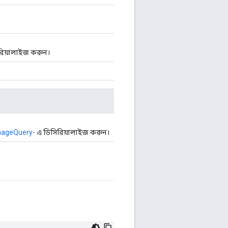
িয়ালাইজ করুন।
mageQuery-
এ ডিসিরিয়ালাইজ করুন।