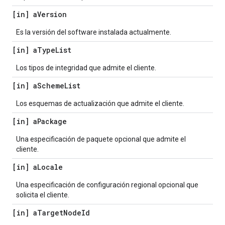
[in] a
Version
Es la versión del software instalada actualmente.
[in] a
Type
List
Los tipos de integridad que admite el cliente.
[in] a
Scheme
List
Los esquemas de actualización que admite el cliente.
[in] a
Package
Una especificación de paquete opcional que admite el
cliente.
[in] a
Locale
Una especificación de configuración regional opcional que
solicita el cliente.
[in] a
Target
Node
Id