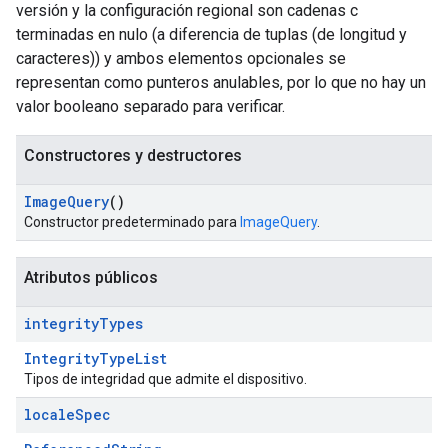
versión y la configuración regional son cadenas c
terminadas en nulo (a diferencia de tuplas (de longitud y
caracteres)) y ambos elementos opcionales se
representan como punteros anulables, por lo que no hay un
valor booleano separado para verificar.
Constructores y destructores
Image
Query
()
Constructor predeterminado para
ImageQuery
.
Atributos públicos
integrity
Types
IntegrityTypeList
Tipos de integridad que admite el dispositivo.
locale
Spec