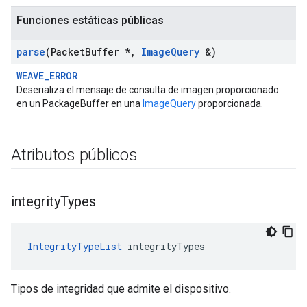
Funciones estáticas públicas
parse
(Packet
Buffer *
,
Image
Query
&)
WEAVE_ERROR
Deserializa el mensaje de consulta de imagen proporcionado
en un PackageBuffer en una
ImageQuery
proporcionada.
Atributos públicos
integrity
Types
IntegrityTypeList
 integrityTypes
Tipos de integridad que admite el dispositivo.