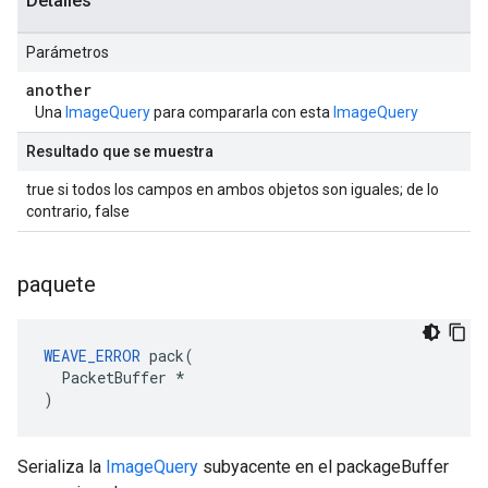
Detalles
Parámetros
another
Una
ImageQuery
para compararla con esta
ImageQuery
Resultado que se muestra
true si todos los campos en ambos objetos son iguales; de lo
contrario, false
paquete
WEAVE_ERROR
 pack(

  PacketBuffer *

)
Serializa la
ImageQuery
subyacente en el packageBuffer