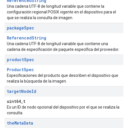
ReferencedString
Una cadena UTF-8 de longitud variable que contiene la
configuración regional POSIX vigente en el dispositivo para el
que se realiza la consulta de imagen.
package
Spec
ReferencedString
Una cadena UTF-8 de longitud variable que contiene una
cadena de especificación de paquete específica del proveedor.
product
Spec
ProductSpec
Especificaciones del producto que describen el dispositivo que
realiza la búsqueda de la imagen.
target
Node
Id
uint64_t
Es un ID de nodo opcional del dispositivo por el que se realiza la
consulta.
the
Meta
Data