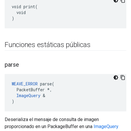
void print(

  void

)
Funciones estáticas públicas
parse
WEAVE_ERROR
 parse(

  PacketBuffer *,

ImageQuery
 &

)
Deserializa el mensaje de consulta de imagen
proporcionado en un PackageBuffer en una
ImageQuery