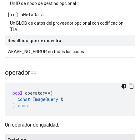
Un ID de nodo de destino opcional.
[in] a
Meta
Data
Un BLOB de datos del proveedor opcional con codificación
TLV.
Resultado que se muestra
WEAVE_NO_ERROR en todos los casos.
operador==
bool
operator
==
(
const
ImageQuery
&
)
const
Un operador de igualdad.