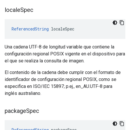
locale
Spec
ReferencedString
 localeSpec
Una cadena UTF-8 de longitud variable que contiene la
configuración regional POSIX vigente en el dispositivo para
el que se realiza la consulta de imagen.
El contenido de la cadena debe cumplir con el formato de
identificador de configuración regional POSIX, como se
especifica en ISO/IEC 15897; p.ej., en_AU.UTF-8 para
inglés australiano.
package
Spec
ReferencedString
packageSpec