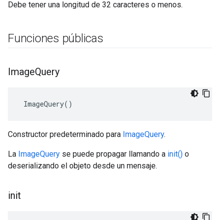
Debe tener una longitud de 32 caracteres o menos.
Funciones públicas
Image
Query
 ImageQuery()
Constructor predeterminado para
ImageQuery
.
La
ImageQuery
se puede propagar llamando a
init()
o
deserializando el objeto desde un mensaje.
init