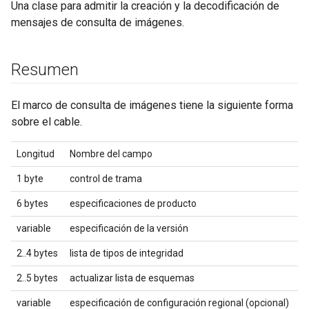
Una clase para admitir la creación y la decodificación de
mensajes de consulta de imágenes.
Resumen
El marco de consulta de imágenes tiene la siguiente forma
sobre el cable.
Longitud
Nombre del campo
1 byte
control de trama
6 bytes
especificaciones de producto
variable
especificación de la versión
2..4 bytes
lista de tipos de integridad
2..5 bytes
actualizar lista de esquemas
variable
especificación de configuración regional (opcional)