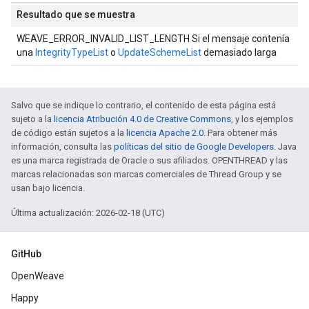
Resultado que se muestra
WEAVE_ERROR_INVALID_LIST_LENGTH Si el mensaje contenía
una
IntegrityTypeList
o
UpdateSchemeList
demasiado larga
Salvo que se indique lo contrario, el contenido de esta página está
sujeto a la
licencia Atribución 4.0 de Creative Commons
, y los ejemplos
de código están sujetos a la
licencia Apache 2.0
. Para obtener más
información, consulta las
políticas del sitio de Google Developers
. Java
es una marca registrada de Oracle o sus afiliados. OPENTHREAD y las
marcas relacionadas son marcas comerciales de Thread Group y se
usan bajo licencia.
Última actualización: 2026-02-18 (UTC)
GitHub
OpenWeave
Happy