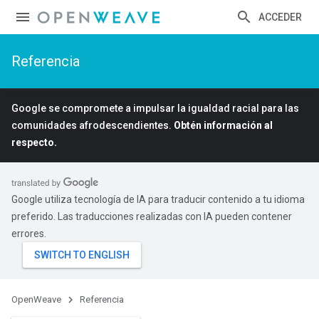
ACCEDER
Referencia
Google se compromete a impulsar la igualdad racial para las
comunidades afrodescendientes.
Obtén información al
respecto.
Google utiliza tecnología de IA para traducir contenido a tu idioma
preferido. Las traducciones realizadas con IA pueden contener
errores.
OpenWeave
Referencia