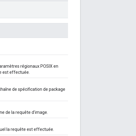
paramètres régionaux POSIX en
e est effectuée.
chaîne de spécification de package
gine de la requête d'image.
quel la requête est effectuée.