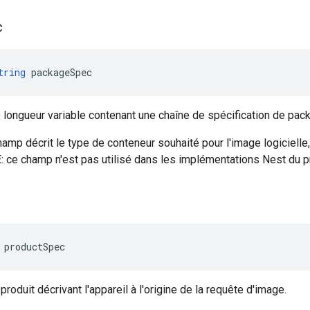
c
tring
packageSpec
longueur variable contenant une chaîne de spécification de pack
mp décrit le type de conteneur souhaité pour l'image logicielle, te
 ce champ n'est pas utilisé dans les implémentations Nest du p
 productSpec
produit décrivant l'appareil à l'origine de la requête d'image.