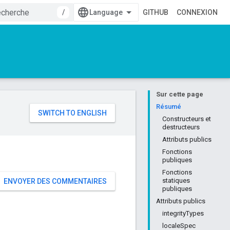
/
GITHUB
CONNEXION
Sur cette page
e
Résumé
Constructeurs et
destructeurs
Attributs publics
Fonctions
publiques
Fonctions
statiques
ENVOYER DES COMMENTAIRES
publiques
Attributs publics
integrityTypes
localeSpec