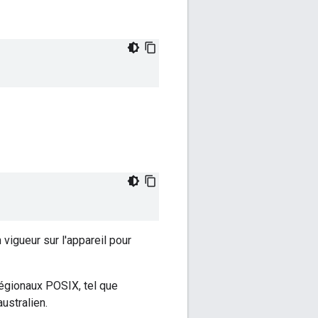
igueur sur l'appareil pour
régionaux POSIX, tel que
ustralien.