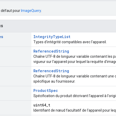
r défaut pour
ImageQuery
.
cs
es
IntegrityTypeList
Types d'intégrité compatibles avec l'appareil.
ReferencedString
Chaîne UTF-8 de longueur variable contenant les 
vigueur sur l'appareil pour lequel la requête d'imag
ReferencedString
Chaîne UTF-8 de longueur variable contenant une 
spécifique au fournisseur.
ProductSpec
Spécification du produit décrivant l'appareil à l'ori
uint64_t
Identifiant de nœud facultatif de l'appareil pour le