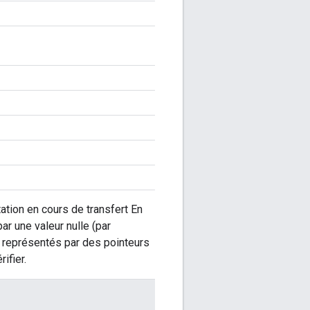
tation en cours de transfert En
ar une valeur nulle (par
t représentés par des pointeurs
ifier.