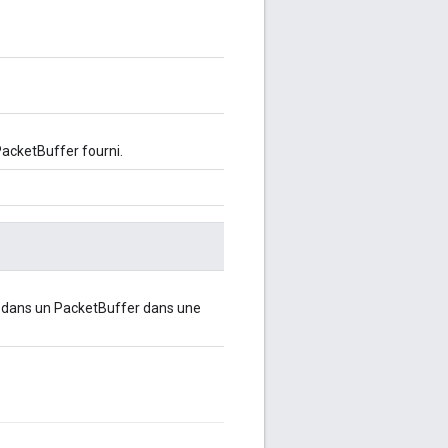
PacketBuffer fourni.
i dans un PacketBuffer dans une