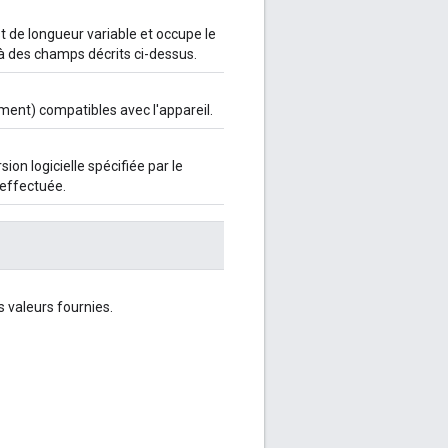
 de longueur variable et occupe le
à des champs décrits ci-dessus.
ent) compatibles avec l'appareil.
on logicielle spécifiée par le
 effectuée.
s valeurs fournies.