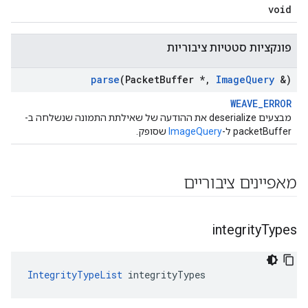
void
פונקציות סטטיות ציבוריות
parse
(Packet
Buffer *
,
Image
Query
&)
WEAVE_ERROR
מבצעים deserialize את ההודעה של שאילתת התמונה שנשלחה ב-
packetBuffer ל-
ImageQuery
שסופק.
מאפיינים ציבוריים
integrity
Types
IntegrityTypeList
 integrityTypes