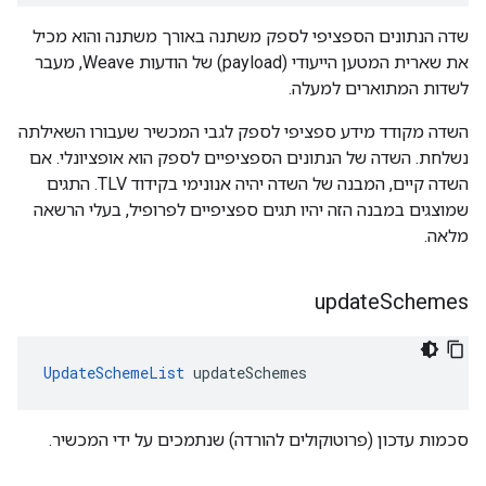
שדה הנתונים הספציפי לספק משתנה באורך משתנה והוא מכיל
את שארית המטען הייעודי (payload) של הודעות Weave, מעבר
לשדות המתוארים למעלה.
השדה מקודד מידע ספציפי לספק לגבי המכשיר שעבורו השאילתה
נשלחת. השדה של הנתונים הספציפיים לספק הוא אופציונלי. אם
השדה קיים, המבנה של השדה יהיה אנונימי בקידוד TLV. התגים
שמוצגים במבנה הזה יהיו תגים ספציפיים לפרופיל, בעלי הרשאה
מלאה.
update
Schemes
UpdateSchemeList
 updateSchemes
סכמות עדכון (פרוטוקולים להורדה) שנתמכים על ידי המכשיר.