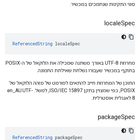
סוגי התקינות שנתמכים במכשיר.
locale
Spec
ReferencedString
 localeSpec
מחרוזת UTF-8 באורך משתנה שמכילה את הלוקאל של ה-POSIX
בתוקף במכשיר שעבורו נשלחת שאילתת התמונה.
התוכן של המחרוזת חייב להתאים לפורמט של מזהה הלוקאל של
POSIX, כפי שמצוין בתקן ISO/IEC 15897, למשל. en_AU.UTF-
8 לאנגלית אוסטרלית.
package
Spec
ReferencedString
packageSpec