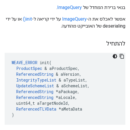
בנאי ברירת המחדל של
ImageQuery
.
אפשר לאכלס את ה-
ImageQuery
על ידי קריאה ל-
init()
או על ידי
deserialing של האובייקט מהודעה.
להתחיל
WEAVE_ERROR
 init(

ProductSpec
 & aProductSpec,

ReferencedString
 & aVersion,

IntegrityTypeList
 & aTypeList,

UpdateSchemeList
 & aSchemeList,

ReferencedString
 *aPackage,

ReferencedString
 *aLocale,

  uint64_t aTargetNodeId,

ReferencedTLVData
 *aMetaData

)