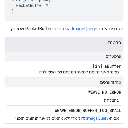
  PacketBuffer *

)
מסדרים את ה-
ImageQuery
הבסיסי ב-PacketBuffer שסופק.
פרטים
פרמטרים
[in] a
Buffer
מאגר מאגר נתונים למאגר הנתונים של השאילתה
מוחזר ערכים
WEAVE
_
NO
_
ERROR
בהצלחה
WEAVE
_
ERROR
_
BUFFER
_
TOO
_
SMALL
אם ה-
ImageQuery
גדול מדי ולא מתאים למאגר הנתונים הזמני.