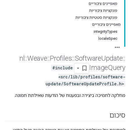
מאפיינים ציבוריים
פונקציות ציבוריות
פונקציות סטטיות ציבוריות
מאפיינים ציבוריים
integrityTypes
localeSpec
nl
::
Weave
::
Profiles
::
Software
Update
::
Image
Query
#include
<src/lib/profiles/software-
update/SoftwareUpdateProfile.h>
מחלקה לתמיכה ביצירה ובפענוח של הודעות שאילתת תמונה.
סיכום