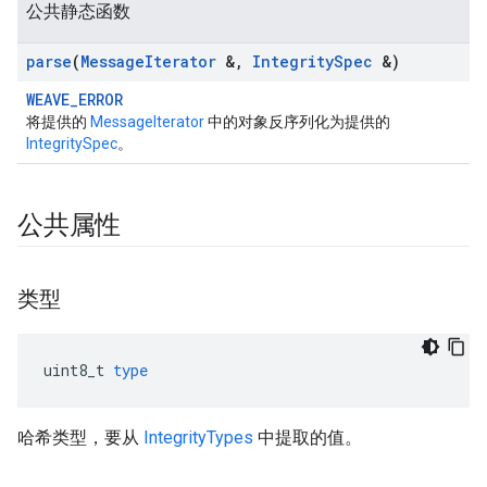
公共静态函数
parse
(
Message
Iterator
&
,
Integrity
Spec
&)
WEAVE_ERROR
将提供的
MessageIterator
中的对象反序列化为提供的
IntegritySpec
。
公共属性
类型
uint8_t
type
哈希类型，要从
IntegrityTypes
中提取的值。