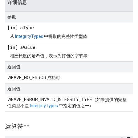
详细信息
参数
[in] a
Type
从
IntegrityTypes
中提取的完整性类型值
[in] a
Value
相应长度的哈希值，表示为打包的字节串
返回值
WEAVE_NO_ERROR 成功时
返回值
WEAVE_ERROR_INVALID_INTEGRITY_TYPE（如果提供的完整
性类型不是
IntegrityTypes
中指定的值之一）
运算符==