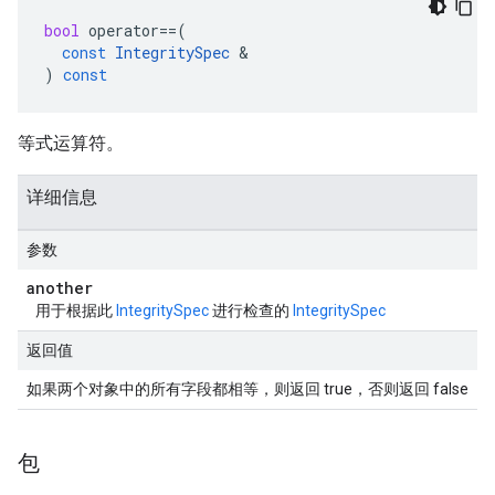
bool
operator
==
(
const
IntegritySpec
&
)
const
等式运算符。
详细信息
参数
another
用于根据此
IntegritySpec
进行检查的
IntegritySpec
返回值
如果两个对象中的所有字段都相等，则返回 true，否则返回 false
包