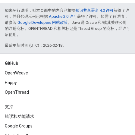
如未另行说明，则本页面中的内容已根据
知识共享署名 4.0 许可
获得了许
可，并且代码示例已根据
Apache 2.0 许可
获得了许可。如需了解详情，
请参阅
Google Developers 网站政策
。Java 是 Oracle 和/或其关联公司
的注册商标。OPENTHREAD 和相关标记是 Thread Group 的商标，经许可
后使用。
最后更新时间 (UTC)：2026-02-18。
GitHub
OpenWeave
Happy
OpenThread
支持
错误和功能请求
Google Groups