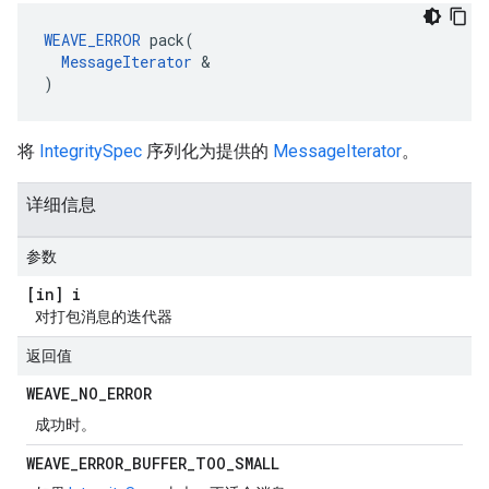
WEAVE_ERROR
 pack(

MessageIterator
 &

)
将
IntegritySpec
序列化为提供的
MessageIterator
。
详细信息
参数
[in] i
对打包消息的迭代器
返回值
WEAVE
_
NO
_
ERROR
成功时。
WEAVE
_
ERROR
_
BUFFER
_
TOO
_
SMALL