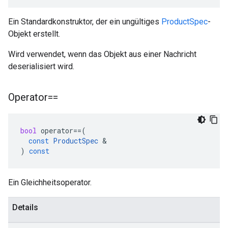
Ein Standardkonstruktor, der ein ungültiges
ProductSpec
-
Objekt erstellt.
Wird verwendet, wenn das Objekt aus einer Nachricht
deserialisiert wird.
Operator==
bool
operator
==
(
const
ProductSpec
&
)
const
Ein Gleichheitsoperator.
Details