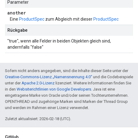
Parameter
another
Eine
ProductSpec
zum Abgleich mit dieser
ProductSpec
Rückgabe
"true", wenn alle Felder in beiden Objekten gleich sind,
andernfalls "false"
Sofern nicht anders angegeben, sind die Inhalte dieser Seite unter der
Creative-Commons-Lizenz „Namensnennung 4.0“
und die Codebeispiele
unter der
Apache 2.0-Lizenz
lizenziert. Weitere Informationen finden Sie
in den
Websiterichtlinien von Google Developers
. Java ist eine
eingetragene Marke von Oracle und/oder seinen Tochterunternehmen.
OPENTHREAD und zugehörige Marken sind Marken der Thread Group
und werden im Rahmen einer Lizenz verwendet.
Zuletzt aktualisiert: 2026-02-18 (UTC).
GitHub