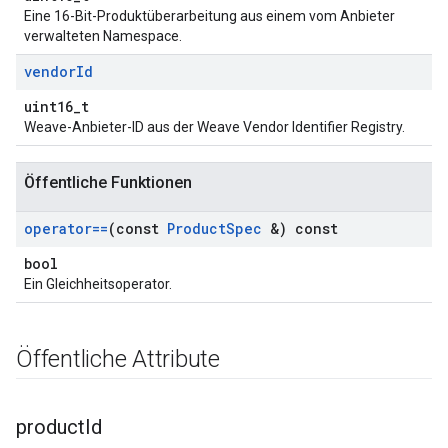
Eine 16-Bit-Produktüberarbeitung aus einem vom Anbieter
verwalteten Namespace.
vendor
Id
uint16_t
Weave-Anbieter-ID aus der Weave Vendor Identifier Registry.
Öffentliche Funktionen
operator==
(const
Product
Spec
&) const
bool
Ein Gleichheitsoperator.
Öffentliche Attribute
product
Id