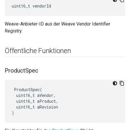
uint16_t vendorId
Weave-Anbieter-ID aus der Weave Vendor Identifier
Registry.
Öffentliche Funktionen
Product
Spec
 ProductSpec(

  uint16_t aVendor,

  uint16_t aProduct,

  uint16_t aRevision

)