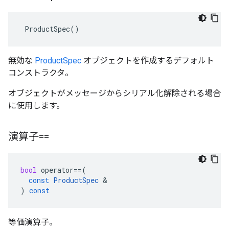
 ProductSpec()
無効な
ProductSpec
オブジェクトを作成するデフォルト
コンストラクタ。
オブジェクトがメッセージからシリアル化解除される場合
に使用します。
演算子==
bool
operator
==
(
const
ProductSpec
&
)
const
等価演算子。