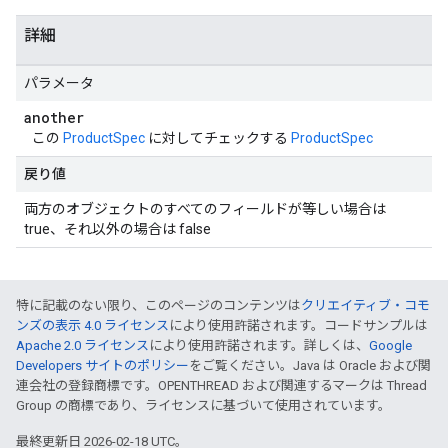
詳細
パラメータ
another
この
ProductSpec
に対してチェックする
ProductSpec
戻り値
両方のオブジェクトのすべてのフィールドが等しい場合は
true、それ以外の場合は false
特に記載のない限り、このページのコンテンツは
クリエイティブ・コモ
ンズの表示 4.0 ライセンス
により使用許諾されます。コードサンプルは
Apache 2.0 ライセンス
により使用許諾されます。詳しくは、
Google
Developers サイトのポリシー
をご覧ください。Java は Oracle および関
連会社の登録商標です。OPENTHREAD および関連するマークは Thread
Group の商標であり、ライセンスに基づいて使用されています。
最終更新日 2026-02-18 UTC。