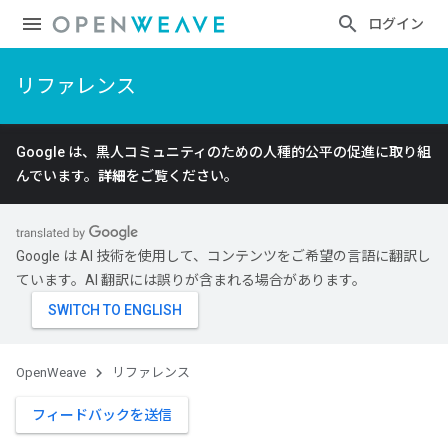
ログイン
リファレンス
Google は、黒人コミュニティのための人種的公平の促進に取り組
んでいます。
詳細
をご覧ください。
Google は AI 技術を使用して、コンテンツをご希望の言語に翻訳し
ています。AI 翻訳には誤りが含まれる場合があります。
OpenWeave
リファレンス
フィードバックを送信