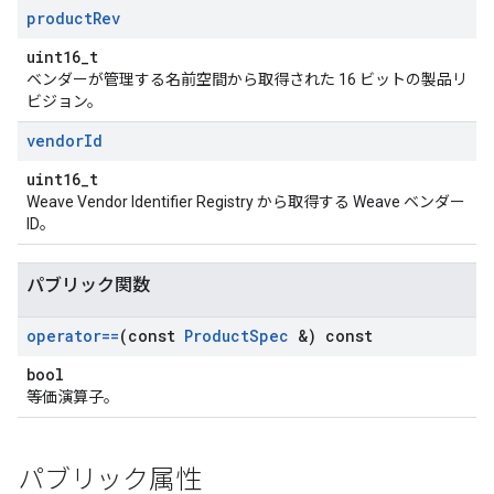
product
Rev
uint16_t
ベンダーが管理する名前空間から取得された 16 ビットの製品リ
ビジョン。
vendor
Id
uint16_t
Weave Vendor Identifier Registry から取得する Weave ベンダー
ID。
パブリック関数
operator==
(const
Product
Spec
&) const
bool
等価演算子。
パブリック属性