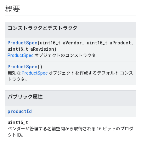
概要
コンストラクタとデストラクタ
Product
Spec
(uint16
_
t a
Vendor
,
uint16
_
t a
Product
,
uint16
_
t a
Revision)
ProductSpec
オブジェクトのコンストラクタ。
Product
Spec
()
無効な
ProductSpec
オブジェクトを作成するデフォルト コンス
トラクタ。
パブリック属性
product
Id
uint16_t
ベンダーが管理する名前空間から取得される 16 ビットのプロダ
クト ID。