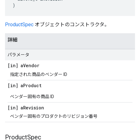
)
ProductSpec
オブジェクトのコンストラクタ。
詳細
パラメータ
[in] a
Vendor
指定された商品のベンダー ID
[in] a
Product
ベンダー固有の商品 ID
[in] a
Revision
ベンダー固有のプロダクトのリビジョン番号
Product
Spec