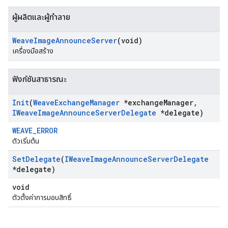
ผู้ผลิตและผู้ทำลาย
Weave
Image
Announce
Server
(void)
เครื่องมือสร้าง
ฟังก์ชันสาธารณะ
Init
(
Weave
Exchange
Manager
*exchange
Manager
,
IWeave
Image
Announce
Server
Delegate
*delegate)
WEAVE_ERROR
ตัวเริ่มต้น
Set
Delegate
(
IWeave
Image
Announce
Server
Delegate
*delegate)
void
ตัวตั้งค่าการมอบสิทธิ์