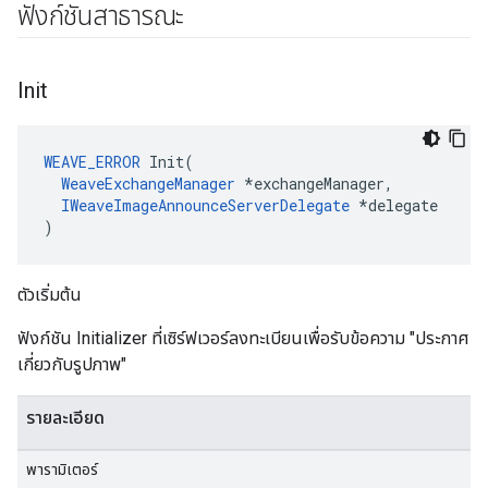
ฟังก์ชันสาธารณะ
Init
WEAVE_ERROR
 Init(

WeaveExchangeManager
 *exchangeManager,

IWeaveImageAnnounceServerDelegate
 *delegate

)
ตัวเริ่มต้น
ฟังก์ชัน Initializer ที่เซิร์ฟเวอร์ลงทะเบียนเพื่อรับข้อความ "ประกาศ
เกี่ยวกับรูปภาพ"
รายละเอียด
พารามิเตอร์