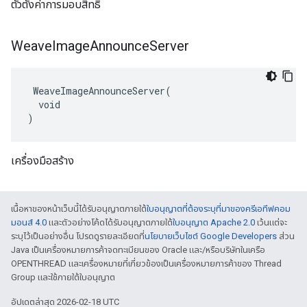
ตัวตั้งค่าการมอบสิทธิ์
Weave
Image
Announce
Server
 WeaveImageAnnounceServer(

  void

)
เครื่องมือสร้าง
เนื้อหาของหน้าเว็บนี้ได้รับอนุญาตภายใต้
ใบอนุญาตที่ต้องระบุที่มาของครีเอทีฟคอม
มอนส์ 4.0
และตัวอย่างโค้ดได้รับอนุญาตภายใต้
ใบอนุญาต Apache 2.0
เว้นแต่จะ
ระบุไว้เป็นอย่างอื่น โปรดดูรายละเอียดที่
นโยบายเว็บไซต์ Google Developers
ส่วน
Java เป็นเครื่องหมายการค้าจดทะเบียนของ Oracle และ/หรือบริษัทในเครือ
OPENTHREAD และเครื่องหมายที่เกี่ยวข้องเป็นเครื่องหมายการค้าของ Thread
Group และใช้ภายใต้ใบอนุญาต
อัปเดตล่าสุด 2026-02-18 UTC