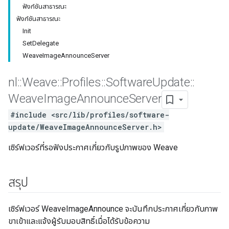
ฟังก์ชันสาธารณะ
ฟังก์ชันสาธารณะ
Init
SetDelegate
WeaveImageAnnounceServer
nl
::
Weave
::
Profiles
::
Software
Update
::
Weave
Image
Announce
Server
#include <src/lib/profiles/software-
update/WeaveImageAnnounceServer.h>
เซิร์ฟเวอร์ที่รอฟังประกาศเกี่ยวกับรูปภาพของ Weave
สรุป
เซิร์ฟเวอร์ WeaveImageAnnounce จะบันทึกประกาศเกี่ยวกับภาพ
ขาเข้าและแจ้งผู้รับมอบสิทธิ์เมื่อได้รับข้อความ