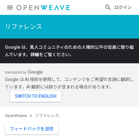
ログイン
リファレンス
Google は、黒人コミュニティのための人種的公平の促進に取り組
んでいます。
詳細
をご覧ください。
Google は AI 技術を使用して、コンテンツをご希望の言語に翻訳し
ています。AI 翻訳には誤りが含まれる場合があります。
OpenWeave
リファレンス
フィードバックを送信