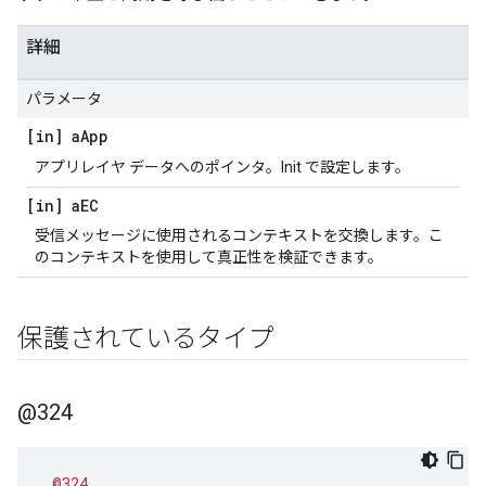
詳細
パラメータ
[in] a
App
アプリレイヤ データへのポインタ。Init で設定します。
[in] a
EC
受信メッセージに使用されるコンテキストを交換します。こ
のコンテキストを使用して真正性を検証できます。
保護されているタイプ
@324
@324