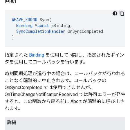
同期
WEAVE_ERROR
Sync
(
Binding
*
const
aBinding
,
SyncCompletionHandler
OnSyncCompleted
)
指定された
Binding
を使用して同期し、指定されたポイン
タを使用してコールバックを行います。
時刻同期処理が進行中の場合は、コールバックが行われる
ことなく暗黙的に中止されます。コールバックの
OnSyncCompleted では使用できませんが、
OnTimeChangeNotificationReceived では許可エラーが発生
すると、この関数から戻る前に Abort が暗黙的に呼び出さ
れます。
詳細