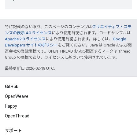
特に記載のない限り、このページのコンテンツは
クリエイティブ・コモ
ンズの表示 4.0 ライセンス
により使用許諾されます。コードサンプルは
Apache 2.0 ライセンス
により使用許諾されます。詳しくは、
Google
Developers サイトのポリシー
をご覧ください。Java は Oracle および関
連会社の登録商標です。OPENTHREAD および関連するマークは Thread
Group の商標であり、ライセンスに基づいて使用されています。
最終更新日 2026-02-18 UTC。
GitHub
OpenWeave
Happy
OpenThread
サポート