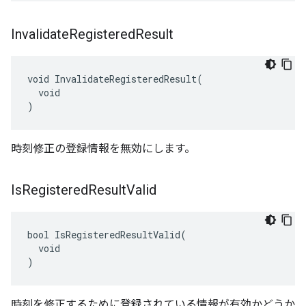
Invalidate
Registered
Result
void InvalidateRegisteredResult(

  void

)
時刻修正の登録情報を無効にします。
Is
Registered
Result
Valid
bool IsRegisteredResultValid(

  void

)
時刻を修正するために登録されている情報が有効かどうか