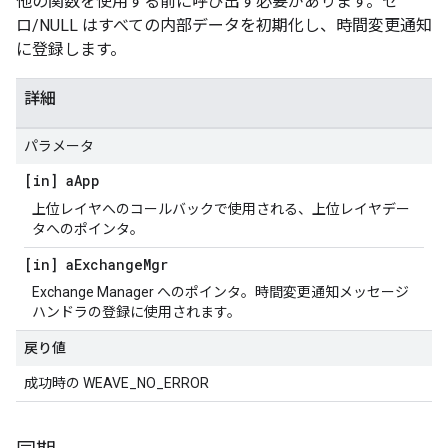
他の関数を使用する前に呼び出す必要があります。ゼ
ロ/NULL はすべての内部データを初期化し、時間変更通知
に登録します。
詳細
パラメータ
[in] a
App
上位レイヤへのコールバックで使用される、上位レイヤデー
タへのポインタ。
[in] a
Exchange
Mgr
Exchange Manager へのポインタ。時間変更通知メッセージ
ハンドラの登録に使用されます。
戻り値
成功時の WEAVE_NO_ERROR