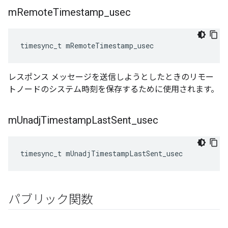
m
Remote
Timestamp
_
usec
timesync_t mRemoteTimestamp_usec
レスポンス メッセージを送信しようとしたときのリモー
トノードのシステム時刻を保存するために使用されます。
m
Unadj
Timestamp
Last
Sent
_
usec
timesync_t mUnadjTimestampLastSent_usec
パブリック関数