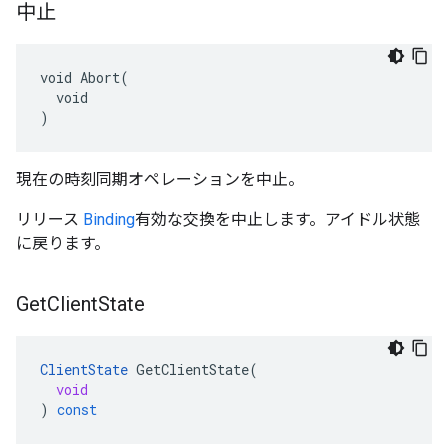
中止
void Abort(

  void

)
現在の時刻同期オペレーションを中止。
リリース
Binding
有効な交換を中止します。アイドル状態
に戻ります。
Get
Client
State
ClientState
GetClientState
(
void
)
const