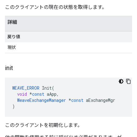
このクライアントの現在の状態を取得します。
詳細
戻り値
現状
init
WEAVE_ERROR
Init
(
void
*
const
aApp
,
WeaveExchangeManager
*
const
aExchangeMgr
)
このクライアントを初期化します。