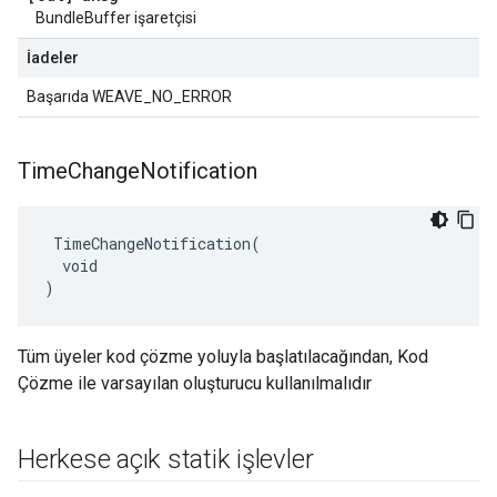
BundleBuffer işaretçisi
İadeler
Başarıda WEAVE_NO_ERROR
Time
Change
Notification
 TimeChangeNotification(

  void

)
Tüm üyeler kod çözme yoluyla başlatılacağından, Kod
Çözme ile varsayılan oluşturucu kullanılmalıdır
Herkese açık statik işlevler