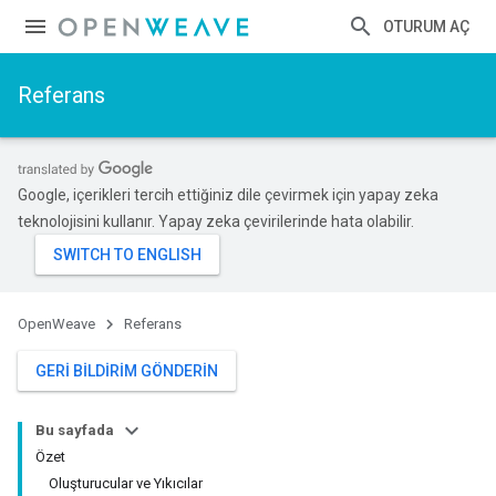
OTURUM AÇ
Referans
Google, içerikleri tercih ettiğiniz dile çevirmek için yapay zeka
teknolojisini kullanır. Yapay zeka çevirilerinde hata olabilir.
OpenWeave
Referans
GERI BILDIRIM GÖNDERIN
Bu sayfada
Özet
Oluşturucular ve Yıkıcılar