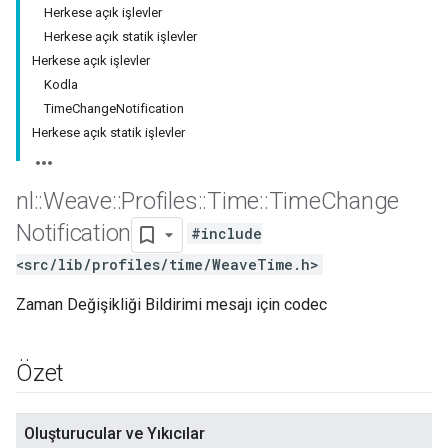
Herkese açık işlevler
Herkese açık statik işlevler
Herkese açık işlevler
Kodla
TimeChangeNotification
Herkese açık statik işlevler
nl
::
Weave
::
Profiles
::
Time
::
Time
Change
Notification
#include
<src/lib/profiles/time/WeaveTime.h>
Zaman Değişikliği Bildirimi mesajı için codec
Özet
Oluşturucular ve Yıkıcılar