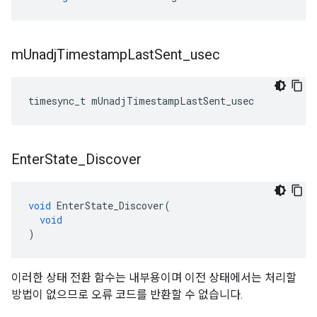
m
Unadj
Timestamp
Last
Sent
_
usec
timesync_t
mUnadjTimestampLastSent_usec
Enter
State
_
Discover
void
EnterState_Discover
(
void
)
이러한 상태 전환 함수는 내부용이며 이전 상태에서는 처리할
방법이 없으므로 오류 코드를 반환할 수 없습니다.