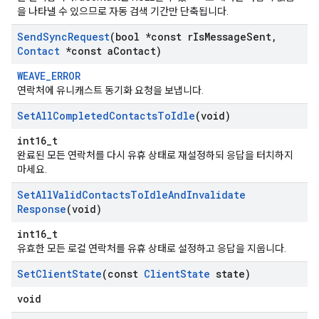
을 나타낼 수 있으므로 자동 검색 기간만 단축됩니다.
Send
Sync
Request
(bool *const r
Is
Message
Sent
,
Contact
*const a
Contact)
WEAVE_ERROR
연락처에 유니캐스트 동기화 요청을 보냅니다.
Set
All
Completed
Contacts
To
Idle
(void)
int16_t
완료된 모든 연락처를 다시 유휴 상태로 재설정하되 응답을 터치하지
마세요.
Set
All
Valid
Contacts
To
Idle
And
Invalidate
Response
(void)
int16_t
유효한 모든 로컬 연락처를 유휴 상태로 설정하고 응답을 지웁니다.
Set
Client
State
(const
Client
State
state)
void