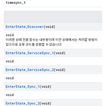
timesync_t
Enter
State
_
Discover
(void)
void
이러한 상태 전환 함수는 내부용이며 이전 상태에서는 처리할 방법이
없으므로 오류 코드를 반환할 수 없습니다.
Enter
State
_
Service
Sync
_
1
(void)
void
Enter
State
_
Service
Sync
_
2
(void)
void
Enter
State
_
Sync
_
1
(void)
void
Enter
State
_
Sync
_
2
(void)