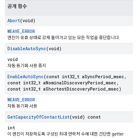
공개 함수
Abort
(void)
WEAVE_ERROR
엔진이 유휴 상태로 강제 돌아가고 있는 모든 작업을 중단합니다.
Disable
Auto
Sync
(void)
void
자동 동기화 사용 중지
Enable
Auto
Sync
(const int32
_
t a
Sync
Period
_
msec
,
const int32
_
t a
Nominal
Discovery
Period
_
msec
,
const int32
_
t a
Shortest
Discovery
Period
_
msec)
WEAVE_ERROR
자동 동기화 사용
Get
Capacity
Of
Contact
List
(void) const
int
이 엔진이 저장하도록 구성된 최대 연락처 수에 대한 간단한 getter