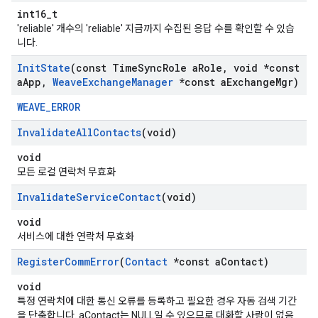
int16_t
'reliable' 개수의 'reliable' 지금까지 수집된 응답 수를 확인할 수 있습
니다.
Init
State
(const Time
Sync
Role a
Role
,
void *const
a
App
,
Weave
Exchange
Manager
*const a
Exchange
Mgr)
WEAVE_ERROR
Invalidate
All
Contacts
(void)
void
모든 로컬 연락처 무효화
Invalidate
Service
Contact
(void)
void
서비스에 대한 연락처 무효화
Register
Comm
Error
(
Contact
*const a
Contact)
void
특정 연락처에 대한 통신 오류를 등록하고 필요한 경우 자동 검색 기간
을 단축합니다. aContact는 NULL일 수 있으므로 대화할 사람이 없음