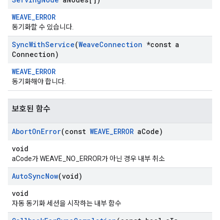
WEAVE_ERROR
동기화할 수 있습니다.
Sync
With
Service
(
Weave
Connection
*const a
Connection)
WEAVE_ERROR
동기화해야 합니다.
보호된 함수
Abort
On
Error
(const
WEAVE
_
ERROR
a
Code)
void
aCode가 WEAVE_NO_ERROR가 아닌 경우 내부 취소
Auto
Sync
Now
(void)
void
자동 동기화 세션을 시작하는 내부 함수