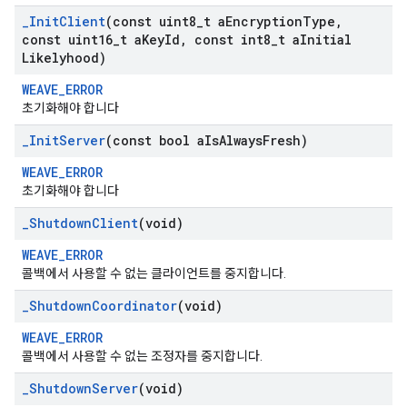
_
Init
Client
(const uint8
_
t a
Encryption
Type
,
const uint16
_
t a
Key
Id
,
const int8
_
t a
Initial
Likelyhood)
WEAVE_ERROR
초기화해야 합니다
_
Init
Server
(const bool a
Is
Always
Fresh)
WEAVE_ERROR
초기화해야 합니다
_
Shutdown
Client
(void)
WEAVE_ERROR
콜백에서 사용할 수 없는 클라이언트를 중지합니다.
_
Shutdown
Coordinator
(void)
WEAVE_ERROR
콜백에서 사용할 수 없는 조정자를 중지합니다.
_
Shutdown
Server
(void)