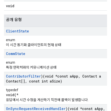
void
공개 유형
Client
State
enum
이 시간 동기화 클라이언트의 현재 상태
Comm
State
enum
특정 연락처와의 커뮤니케이션 상태
Contributor
Filter
)(void *const a
App
,
Contact a
Contact[]
,
const int a
Size)
typedef
void(*
응답에서 시간 수정을 계산하기 직전에 콜백이 발생합니다.
On
Sync
Request
Received
Handler
)(void *const a
App
,