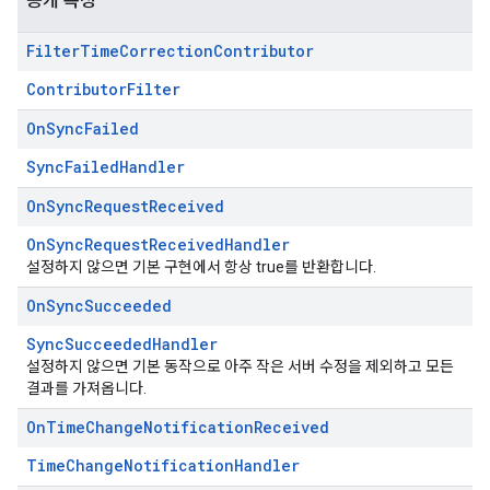
공개 속성
Filter
Time
Correction
Contributor
ContributorFilter
On
Sync
Failed
SyncFailedHandler
On
Sync
Request
Received
OnSyncRequestReceivedHandler
설정하지 않으면 기본 구현에서 항상 true를 반환합니다.
On
Sync
Succeeded
SyncSucceededHandler
설정하지 않으면 기본 동작으로 아주 작은 서버 수정을 제외하고 모든
결과를 가져옵니다.
On
Time
Change
Notification
Received
TimeChangeNotificationHandler