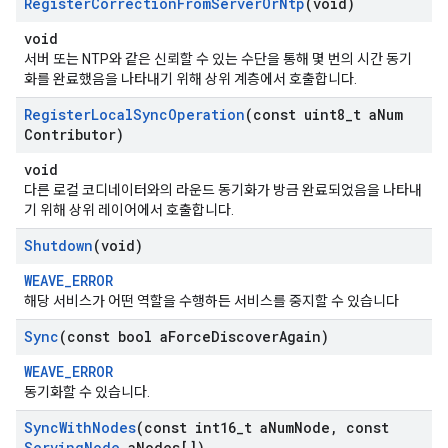
Register
Correction
From
Server
Or
Ntp
(void)
void
서버 또는 NTP와 같은 신뢰할 수 있는 수단을 통해 몇 번의 시간 동기
화를 완료했음을 나타내기 위해 상위 계층에서 호출합니다.
Register
Local
Sync
Operation
(const uint8
_
t a
Num
Contributor)
void
다른 로컬 코디네이터와의 라운드 동기화가 방금 완료되었음을 나타내
기 위해 상위 레이어에서 호출합니다.
Shutdown
(void)
WEAVE_ERROR
해당 서비스가 어떤 역할을 수행하든 서비스를 중지할 수 있습니다
Sync
(const bool a
Force
Discover
Again)
WEAVE_ERROR
동기화할 수 있습니다.
Sync
With
Nodes
(const int16
_
t a
Num
Node
,
const
Serving
Node
a
Nodes[])