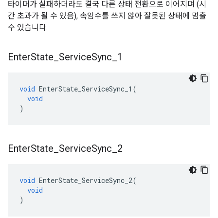
타이머가 실패하더라도 결국 다른 상태 전환으로 이어지며 (시
간 초과가 될 수 있음), 속임수를 쓰지 않아 잘못된 상태에 멈출
수 있습니다.
Enter
State
_
Service
Sync
_
1
void
EnterState_ServiceSync_1
(
void
)
Enter
State
_
Service
Sync
_
2
void
EnterState_ServiceSync_2
(
void
)