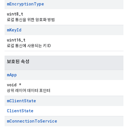
m
Encryption
Type
uint8_t
로컬 통신을 위한 암호화 방법
m
Key
Id
uint16_t
로컬 통신에 사용되는 키 ID
보호된 속성
m
App
void *
상위 레이어 데이터 포인터
m
Client
State
ClientState
m
Connection
To
Service