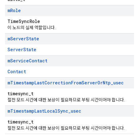
m
Role
TimeSyncRole
이 노드의 실제 역할입니다.
m
Server
State
ServerState
m
Service
Contact
Contact
m
Timestamp
Last
Correction
From
Server
Or
Ntp
_
usec
timesync_t
절전 모드 시간에 대한 보상이 필요하므로 부팅 시간이어야 합니다.
m
Timestamp
Last
Local
Sync
_
usec
timesync_t
절전 모드 시간에 대한 보상이 필요하므로 부팅 시간이어야 합니다.