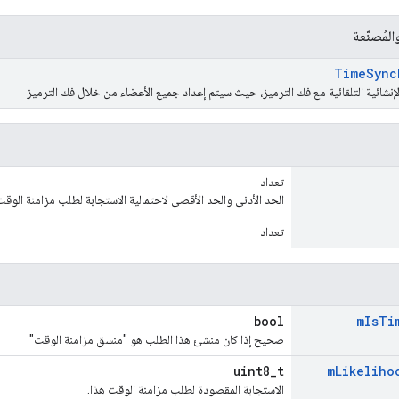
لمُصنّعة
Time
Sync
لإنشائية التلقائية مع فك الترميز، حيث سيتم إعداد جميع الأعضاء من خلال فك الترميز
تعداد
الحد الأدنى والحد الأقصى لاحتمالية الاستجابة لطلب مزامنة الوقت
تعداد
bool
m
Is
Ti
صحيح إذا كان منشئ هذا الطلب هو "منسق مزامنة الوقت"
uint8_t
m
Likeliho
الاستجابة المقصودة لطلب مزامنة الوقت هذا.