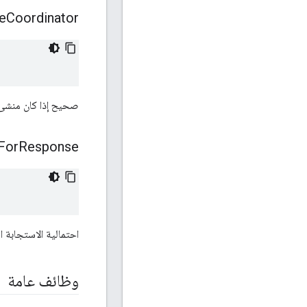
e
Coordinator
صحيح إذا كان منشئ 
For
Response
احتمالية الاستجابة 
وظائف عامة