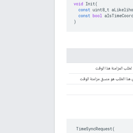
void
Init
(
const
uint8_t
aLikelih
const
bool
aIsTimeCoor
)
 لطلب المزامنة هذا الوقت
 هذا الطلب هو منسق مزامنة الوقت
 TimeSyncRequest(
