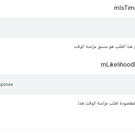
m
Is
Tim
هذا الطلب هو منسق مزامنة الوقت
m
Likelihood
sponse
المقصودة لطلب مزامنة الوقت هذا.