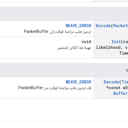
WEAVE_ERROR
Encode
(
Packet
ترميز طلب مزامنة الوقت إلى PacketBuffer.
void
Init
(co
Likelihood
,
c
تهيئة هذا الكائن للتشفير.
Tim
ة
WEAVE_ERROR
Decode
(
Ti
*const a
O
فك ترميز طلب مزامنة الوقت من PacketBuffer.
Buffer