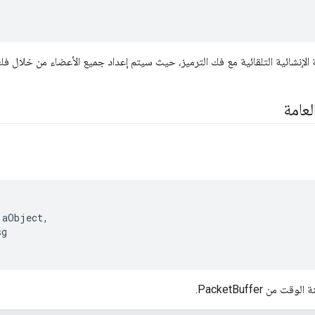
الإنشائية التلقائية مع فك الترميز، حيث سيتم إعداد جميع الأعضاء من خلال فك 
لعامة
aObject
,
sg
من PacketBuffer.