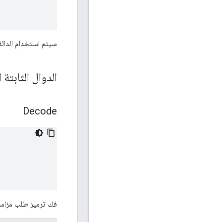
سيتم استخدام الدالة 
الدوال الثابتة ا
Decode
فك ترميز طلب مزامنة الوقت 