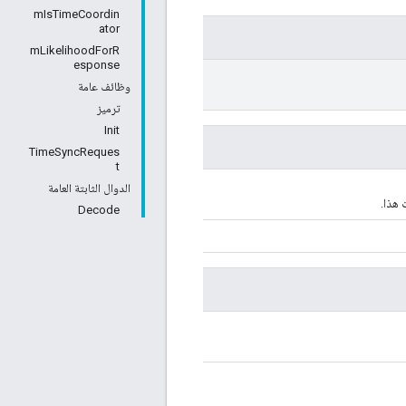
mIsTimeCoordin
ator
mLikelihoodForR
esponse
وظائف عامة
ترميز
Init
TimeSyncReques
t
الدوال الثابتة العامة
 هذا.
Decode