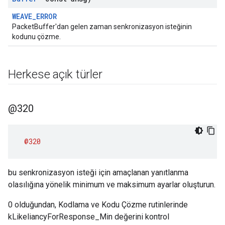
WEAVE_ERROR
PacketBuffer'dan gelen zaman senkronizasyon isteğinin
kodunu çözme.
Herkese açık türler
@320
@320
bu senkronizasyon isteği için amaçlanan yanıtlanma
olasılığına yönelik minimum ve maksimum ayarlar oluşturun.
0 olduğundan, Kodlama ve Kodu Çözme rutinlerinde
kLikeliancyForResponse_Min değerini kontrol