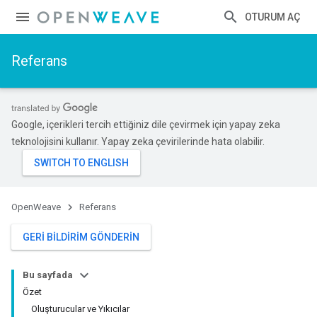
OTURUM AÇ
Referans
Google, içerikleri tercih ettiğiniz dile çevirmek için yapay zeka
teknolojisini kullanır. Yapay zeka çevirilerinde hata olabilir.
OpenWeave
Referans
GERI BILDIRIM GÖNDERIN
Bu sayfada
Özet
Oluşturucular ve Yıkıcılar