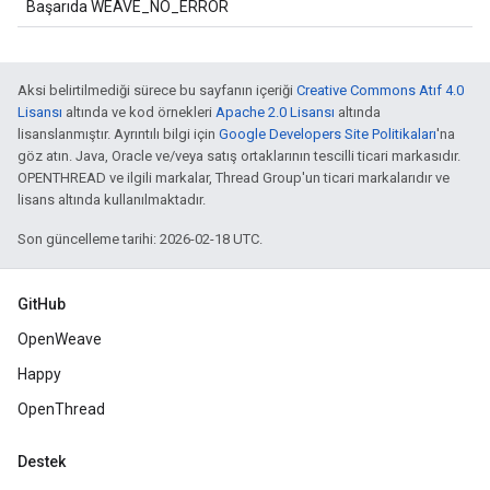
Başarıda WEAVE_NO_ERROR
Aksi belirtilmediği sürece bu sayfanın içeriği
Creative Commons Atıf 4.0
Lisansı
altında ve kod örnekleri
Apache 2.0 Lisansı
altında
lisanslanmıştır. Ayrıntılı bilgi için
Google Developers Site Politikaları
'na
göz atın. Java, Oracle ve/veya satış ortaklarının tescilli ticari markasıdır.
OPENTHREAD ve ilgili markalar, Thread Group'un ticari markalarıdır ve
lisans altında kullanılmaktadır.
Son güncelleme tarihi: 2026-02-18 UTC.
GitHub
OpenWeave
Happy
OpenThread
Destek