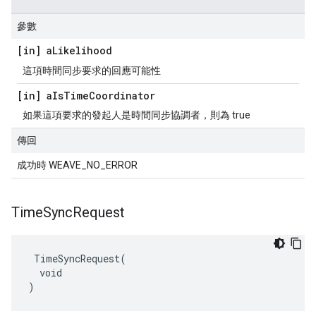
參數
[in] a
Likelihood
這項時間同步要求的回應可能性
[in] a
Is
Time
Coordinator
如果這項要求的發起人是時間同步協調者，則為 true
傳回
成功時 WEAVE_NO_ERROR
Time
Sync
Request
 TimeSyncRequest(

  void

)