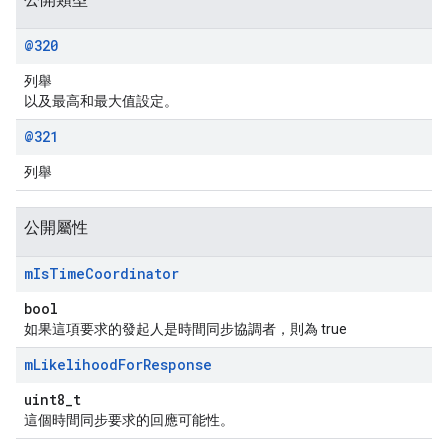
@320
列舉
以及最高和最大值設定。
@321
列舉
公開屬性
m
Is
Time
Coordinator
bool
如果這項要求的發起人是時間同步協調者，則為 true
m
Likelihood
For
Response
uint8_t
這個時間同步要求的回應可能性。