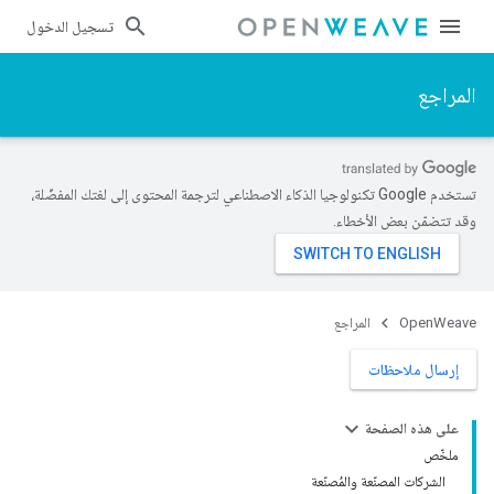
تسجيل الدخول
المراجع
تستخدم Google تكنولوجيا الذكاء الاصطناعي لترجمة المحتوى إلى لغتك المفضّلة،
وقد تتضمّن بعض الأخطاء.
OpenWeave
المراجع
إرسال ملاحظات
على هذه الصفحة
ملخّص
الشركات المصنّعة والمُصنّعة