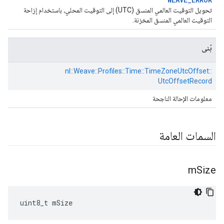
تحويل التوقيت العالمي المنسق (UTC) إلى التوقيت المحلي، باستخدام إزاحة
التوقيت العالمي المنسق المخزنة.
بُنى
nl::
Weave::
Profiles::
Time::
TimeZoneUtcOffset::
UtcOffsetRecord
معلومات الإحالة الناجحة
السمات العامة
m
Size
uint8_t mSize