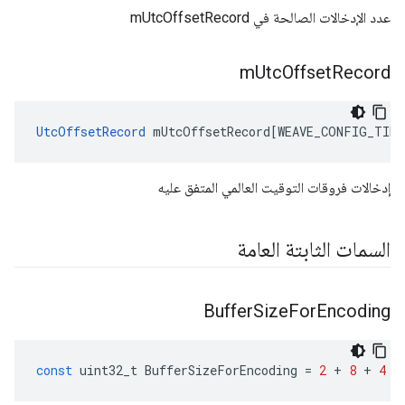
عدد الإدخالات الصالحة في mUtcOffsetRecord
m
Utc
Offset
Record
UtcOffsetRecord
mUtcOffsetRecord
[
WEAVE_CONFIG_TIME
إدخالات فروقات التوقيت العالمي المتفق عليه
السمات الثابتة العامة
Buffer
Size
For
Encoding
const
uint32_t
BufferSizeForEncoding
=
2
+
8
+
4
+