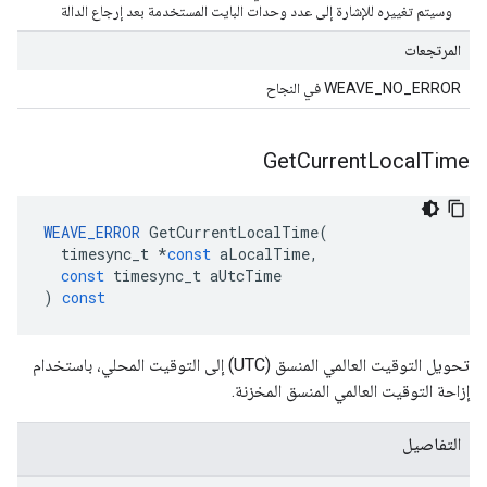
وسيتم تغييره للإشارة إلى عدد وحدات البايت المستخدمة بعد إرجاع الدالة
المرتجعات
WEAVE_NO_ERROR في النجاح
Get
Current
Local
Time
WEAVE_ERROR
GetCurrentLocalTime
(
timesync_t
*
const
aLocalTime
,
const
timesync_t
aUtcTime
)
const
تحويل التوقيت العالمي المنسق (UTC) إلى التوقيت المحلي، باستخدام
إزاحة التوقيت العالمي المنسق المخزنة.
التفاصيل