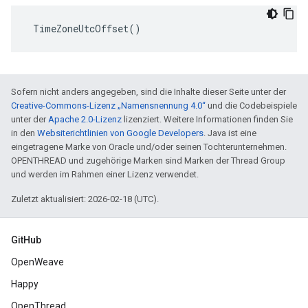
 TimeZoneUtcOffset()
Sofern nicht anders angegeben, sind die Inhalte dieser Seite unter der
Creative-Commons-Lizenz „Namensnennung 4.0“
und die Codebeispiele
unter der
Apache 2.0-Lizenz
lizenziert. Weitere Informationen finden Sie
in den
Websiterichtlinien von Google Developers
. Java ist eine
eingetragene Marke von Oracle und/oder seinen Tochterunternehmen.
OPENTHREAD und zugehörige Marken sind Marken der Thread Group
und werden im Rahmen einer Lizenz verwendet.
Zuletzt aktualisiert: 2026-02-18 (UTC).
GitHub
OpenWeave
Happy
OpenThread