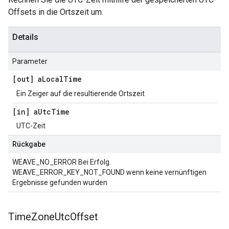
Offsets in die Ortszeit um.
Details
Parameter
[out] a
Local
Time
Ein Zeiger auf die resultierende Ortszeit
[in] a
Utc
Time
UTC-Zeit
Rückgabe
WEAVE_NO_ERROR Bei Erfolg.
WEAVE_ERROR_KEY_NOT_FOUND wenn keine vernünftigen
Ergebnisse gefunden wurden
Time
Zone
Utc
Offset