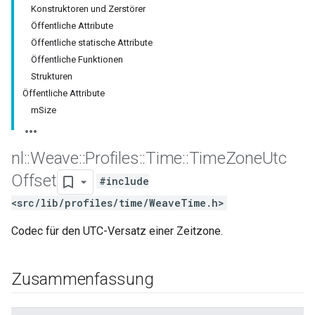
Konstruktoren und Zerstörer
Öffentliche Attribute
Öffentliche statische Attribute
Öffentliche Funktionen
Strukturen
Öffentliche Attribute
mSize
nl
::
Weave
::
Profiles
::
Time
::
Time
Zone
Utc
Offset
#include
<src/lib/profiles/time/WeaveTime.h>
Codec für den UTC-Versatz einer Zeitzone.
Zusammenfassung