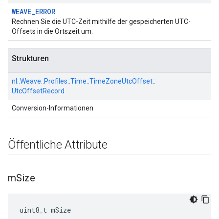
WEAVE_ERROR
Rechnen Sie die UTC-Zeit mithilfe der gespeicherten UTC-
Offsets in die Ortszeit um.
Strukturen
nl::
Weave::
Profiles::
Time::
TimeZoneUtcOffset::
UtcOffsetRecord
Conversion-Informationen
Öffentliche Attribute
m
Size
uint8_t mSize