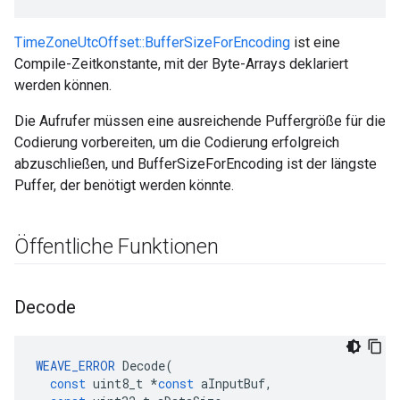
TimeZoneUtcOffset::BufferSizeForEncoding
ist eine
Compile-Zeitkonstante, mit der Byte-Arrays deklariert
werden können.
Die Aufrufer müssen eine ausreichende Puffergröße für die
Codierung vorbereiten, um die Codierung erfolgreich
abzuschließen, und BufferSizeForEncoding ist der längste
Puffer, der benötigt werden könnte.
Öffentliche Funktionen
Decode
WEAVE_ERROR
Decode
(
const
uint8_t
*
const
aInputBuf
,