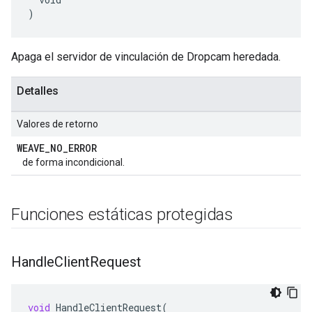
)
Apaga el servidor de vinculación de Dropcam heredada.
Detalles
Valores de retorno
WEAVE
_
NO
_
ERROR
de forma incondicional.
Funciones estáticas protegidas
Handle
Client
Request
void
HandleClientRequest
(