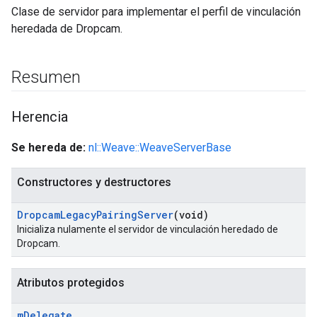
Clase de servidor para implementar el perfil de vinculación
heredada de Dropcam.
Resumen
Herencia
Se hereda de:
nl::Weave::WeaveServerBase
Constructores y destructores
Dropcam
Legacy
Pairing
Server
(void)
Inicializa nulamente el servidor de vinculación heredado de
Dropcam.
Atributos protegidos
m
Delegate