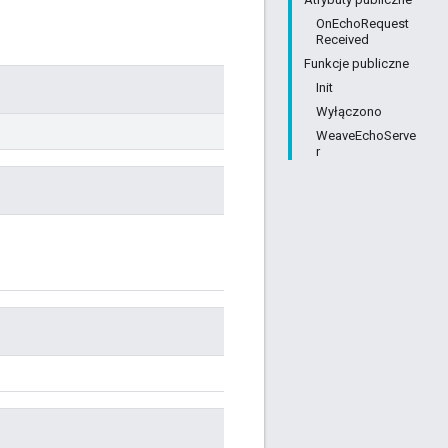
OnEchoRequest
Received
Funkcje publiczne
Init
Wyłączono
WeaveEchoServe
r