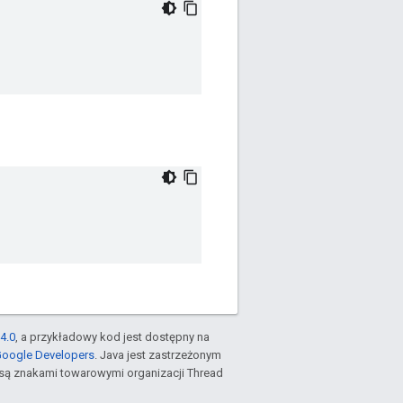
4.0
, a przykładowy kod jest dostępny na
Google Developers
. Java jest zastrzeżonym
są znakami towarowymi organizacji Thread