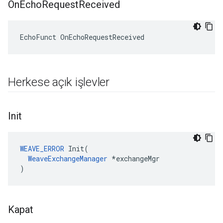
On
Echo
Request
Received
EchoFunct OnEchoRequestReceived
Herkese açık işlevler
Init
WEAVE_ERROR
 Init(

WeaveExchangeManager
 *exchangeMgr

)
Kapat