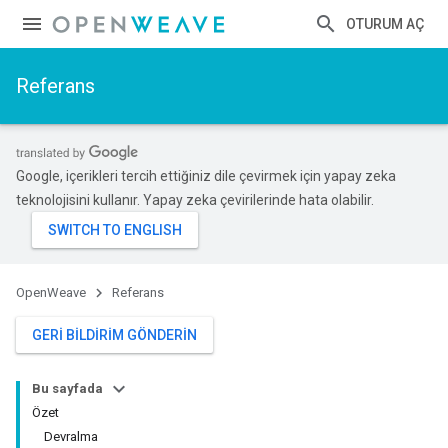
OTURUM AÇ
Referans
Google, içerikleri tercih ettiğiniz dile çevirmek için yapay zeka
teknolojisini kullanır. Yapay zeka çevirilerinde hata olabilir.
OpenWeave
Referans
GERI BILDIRIM GÖNDERIN
Bu sayfada
Özet
Devralma