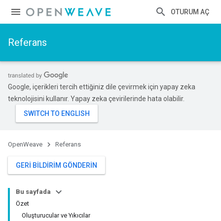
OTURUM AÇ
Referans
Google, içerikleri tercih ettiğiniz dile çevirmek için yapay zeka
teknolojisini kullanır. Yapay zeka çevirilerinde hata olabilir.
OpenWeave
Referans
GERI BILDIRIM GÖNDERIN
Bu sayfada
Özet
Oluşturucular ve Yıkıcılar