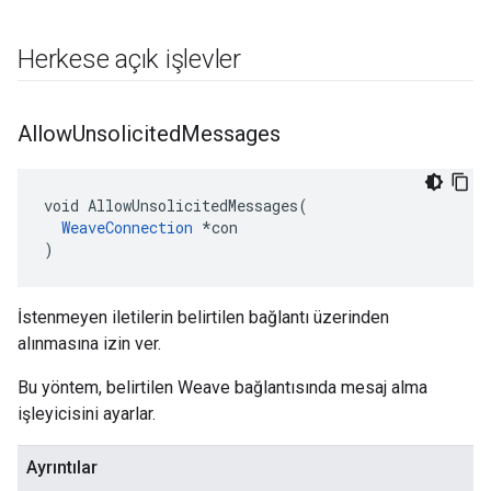
Herkese açık işlevler
Allow
Unsolicited
Messages
void AllowUnsolicitedMessages(

WeaveConnection
 *con

)
İstenmeyen iletilerin belirtilen bağlantı üzerinden
alınmasına izin ver.
Bu yöntem, belirtilen Weave bağlantısında mesaj alma
işleyicisini ayarlar.
Ayrıntılar