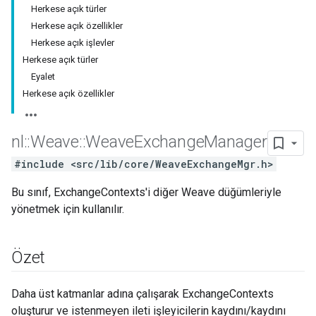
Herkese açık türler
Herkese açık özellikler
Herkese açık işlevler
Herkese açık türler
Eyalet
Herkese açık özellikler
nl
::
Weave
::
Weave
Exchange
Manager
#include <src/lib/core/WeaveExchangeMgr.h>
Bu sınıf, ExchangeContexts'i diğer Weave düğümleriyle
yönetmek için kullanılır.
Özet
Daha üst katmanlar adına çalışarak ExchangeContexts
oluşturur ve istenmeyen ileti işleyicilerin kaydını/kaydını