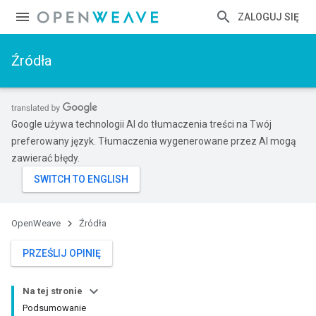
ZALOGUJ SIĘ
Źródła
Google używa technologii AI do tłumaczenia treści na Twój
preferowany język. Tłumaczenia wygenerowane przez AI mogą
zawierać błędy.
OpenWeave
Źródła
PRZEŚLIJ OPINIĘ
Na tej stronie
Podsumowanie