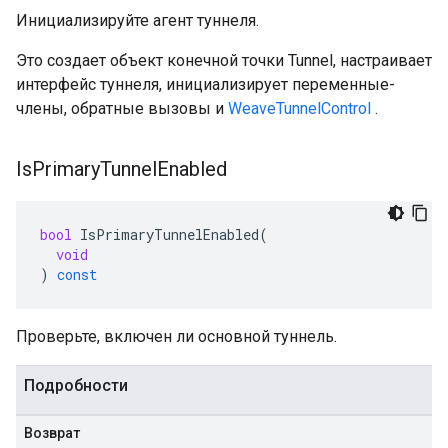
Инициализируйте агент туннеля.
Это создает объект конечной точки Tunnel, настраивает
интерфейс туннеля, инициализирует переменные-
члены, обратные вызовы и
WeaveTunnelControl
.
Is
Primary
Tunnel
Enabled
bool
IsPrimaryTunnelEnabled
(
void
)
const
Проверьте, включен ли основной туннель.
Подробности
Возврат