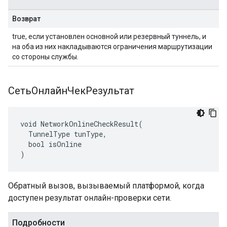
Возврат
true, если установлен основной или резервный туннель, и
на оба из них накладываются ограничения маршрутизации
со стороны службы.
СетьОнлайнЧекРезультат
void NetworkOnlineCheckResult(

  TunnelType tunType,

  bool isOnline

)
Обратный вызов, вызываемый платформой, когда
доступен результат онлайн-проверки сети.
Подробности