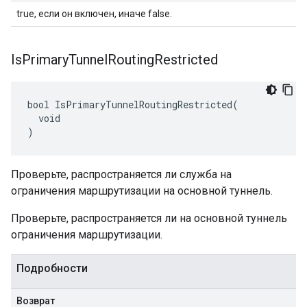
true, если он включен, иначе false.
Is
Primary
Tunnel
Routing
Restricted
bool IsPrimaryTunnelRoutingRestricted(

  void

)
Проверьте, распространяется ли служба на
ограничения маршрутизации на основной туннель.
Проверьте, распространяется ли на основной туннель
ограничения маршрутизации.
Подробности
Возврат