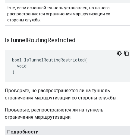
true, если основной туннель установлен, но на него
распространяются ограничения маршрутизации со
стороны службы.
Is
Tunnel
Routing
Restricted
bool IsTunnelRoutingRestricted(

  void

)
Проверьте, не распространяется ли на туннель
ограничения маршрутизации со стороны службы.
Проверьте, распространяется ли на туннель
ограничения маршрутизации.
Подробности