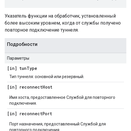
Указатель функции на обработчик, установленный
более высоким уровнем, когда от службы получено
повторное подключение туннеля.
Подробности
Параметры
[in] tun
Type
Тип туннеля: основной или резервный.
[in] reconnect
Host
Имя хоста, предоставленное Службой для повторного
подключения.
[in] reconnect
Port
Порт назначения, предоставленный Службой для
повторного подключения.