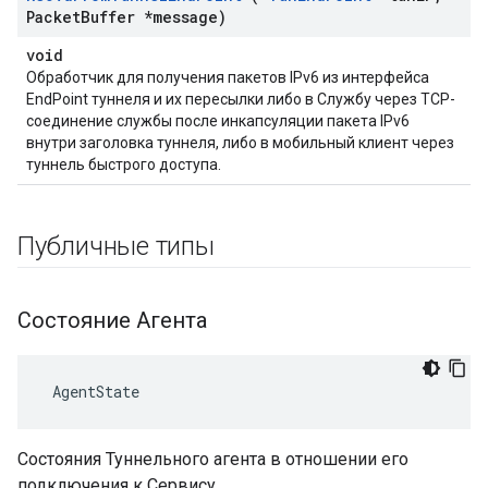
Packet
Buffer *message)
void
Обработчик для получения пакетов IPv6 из интерфейса
EndPoint туннеля и их пересылки либо в Службу через TCP-
соединение службы после инкапсуляции пакета IPv6
внутри заголовка туннеля, либо в мобильный клиент через
туннель быстрого доступа.
Публичные типы
Состояние Агента
 AgentState
Состояния Туннельного агента в отношении его
подключения к Сервису.