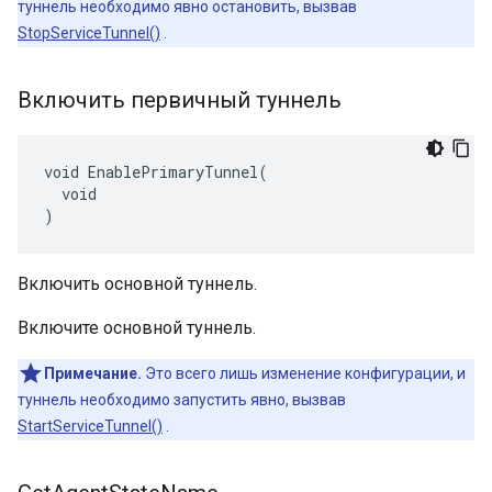
туннель необходимо явно остановить, вызвав
StopServiceTunnel()
.
Включить первичный туннель
void EnablePrimaryTunnel(

  void

)
Включить основной туннель.
Включите основной туннель.
Примечание.
Это всего лишь изменение конфигурации, и
туннель необходимо запустить явно, вызвав
StartServiceTunnel()
.