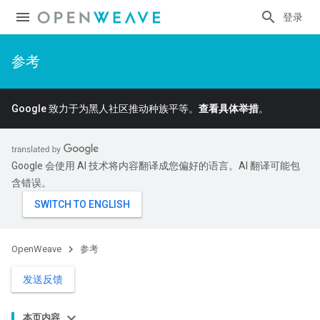
登录
参考
Google 致力于为黑人社区推动种族平等。
查看具体举措
。
Google 会使用 AI 技术将内容翻译成您偏好的语言。AI 翻译可能包
含错误。
OpenWeave
参考
发送反馈
本页内容