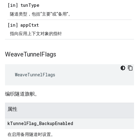
[in] tun
Type
隧道类型，包括“主要”或“备用”。
[in] app
Ctxt
指向应用上下文对象的指针
Weave
Tunnel
Flags
 WeaveTunnelFlags
编织隧道旗帜。
属性
k
Tunnel
Flag
_
Backup
Enabled
在启用备用隧道时设置。