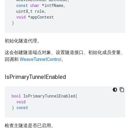
const
char
*
intfName
,
uint8_t
role
,
void
*
appContext
)
初始化隧道代理。
这会创建隧道端点对象、设置隧道接口、初始化成员变量、
回调和
WeaveTunnelControl
。
Is
Primary
Tunnel
Enabled
bool
IsPrimaryTunnelEnabled
(
void
)
const
检查主隧道是否已启用。