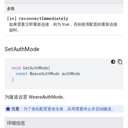
参数
[in] reconnect
Immediately
如果需要立即重新连接，则为 true，否则使用配置的重新连接
超时。
Set
Auth
Mode
void
SetAuthMode
(
const
WeaveAuthMode
authMode
)
为隧道设置 WeaveAuthMode。
注意
：为了使此配置更改生效，应用需要停止并启动隧道。
详细信息