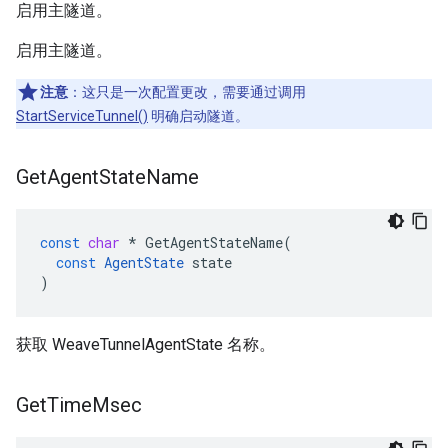
启用主隧道。
启用主隧道。
注意
：这只是一次配置更改，需要通过调用
StartServiceTunnel()
明确启动隧道。
Get
Agent
State
Name
const
char
*
GetAgentStateName
(
const
AgentState
state
)
获取 WeaveTunnelAgentState 名称。
Get
Time
Msec