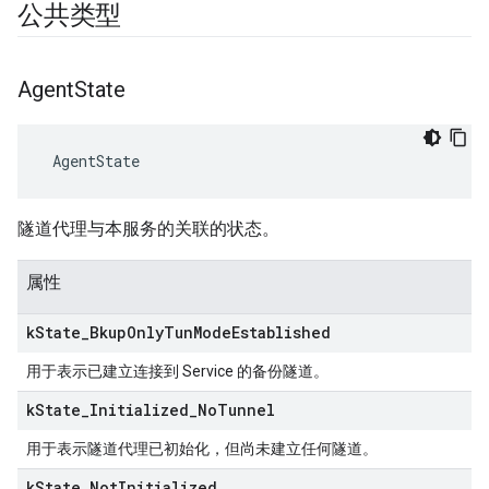
公共类型
Agent
State
 AgentState
隧道代理与本服务的关联的状态。
属性
k
State
_
Bkup
Only
Tun
Mode
Established
用于表示已建立连接到 Service 的备份隧道。
k
State
_
Initialized
_
No
Tunnel
用于表示隧道代理已初始化，但尚未建立任何隧道。
k
State
_
Not
Initialized