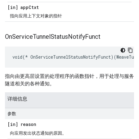
[in] app
Ctxt
指向应用上下文对象的指针
On
Service
Tunnel
Status
Notify
Funct
void(* OnServiceTunnelStatusNotifyFunct)(WeaveTunn
指向由更高层设置的处理程序的函数指针，用于处理与服务
隧道相关的各种通知。
详细信息
参数
[in] reason
向应用发出状态通知的原因。