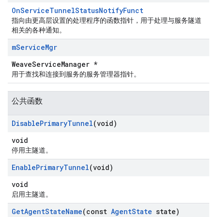
OnServiceTunnelStatusNotifyFunct
指向由更高层设置的处理程序的函数指针，用于处理与服务隧道
相关的各种通知。
m
Service
Mgr
WeaveServiceManager *
用于查找和连接到服务的服务管理器指针。
公共函数
Disable
Primary
Tunnel
(void)
void
停用主隧道。
Enable
Primary
Tunnel
(void)
void
启用主隧道。
Get
Agent
State
Name
(const
Agent
State
state)