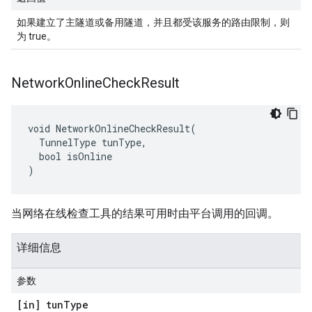
如果建立了主隧道或备用隧道，并且都受该服务的路由限制，则
为 true。
Network
Online
Check
Result
void NetworkOnlineCheckResult(

  TunnelType tunType,

  bool isOnline

)
当网络在线检查工具的结果可用时由平台调用的回调。
详细信息
参数
[in] tun
Type