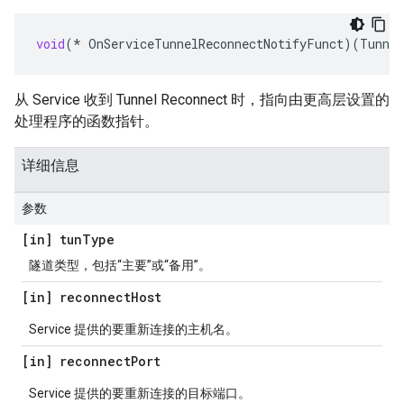
void
(
*
OnServiceTunnelReconnectNotifyFunct
)(
Tunne
从 Service 收到 Tunnel Reconnect 时，指向由更高层设置的
处理程序的函数指针。
详细信息
参数
[in] tun
Type
隧道类型，包括“主要”或“备用”。
[in] reconnect
Host
Service 提供的要重新连接的主机名。
[in] reconnect
Port
Service 提供的要重新连接的目标端口。