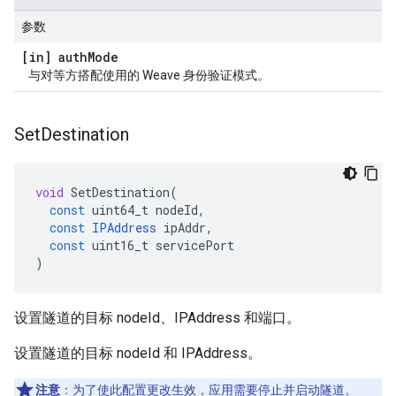
参数
[in] auth
Mode
与对等方搭配使用的 Weave 身份验证模式。
Set
Destination
void
SetDestination
(
const
uint64_t
nodeId
,
const
IPAddress
ipAddr
,
const
uint16_t
servicePort
)
设置隧道的目标 nodeId、IPAddress 和端口。
设置隧道的目标 nodeId 和 IPAddress。
注意
：为了使此配置更改生效，应用需要停止并启动隧道。