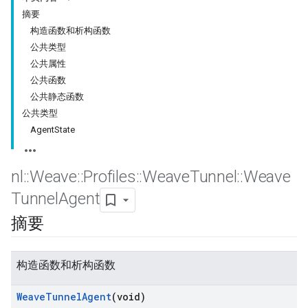
摘要
构造函数和析构函数
公共类型
公共属性
公共函数
公共静态函数
公共类型
AgentState
nl
::
Weave
::
Profiles
::
Weave
Tunnel
::
Weave
Tunnel
Agent
摘要
构造函数和析构函数
Weave
Tunnel
Agent
(void)