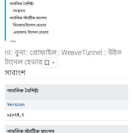
পাবলিক বৈশিষ্ট্য
সংস্করণ
পাবলিক স্ট্যাটিক ফাংশন
ডিকোডটানেল হেডার
এনকোড টানেল হেডার
nl
::
বুনা
::
প্রোফাইল
::
Weave
Tunnel
::
উইভ
টানেল হেডার
সারাংশ
পাবলিক বৈশিষ্ট্য
Version
uint8_t
পাবলিক স্ট্যাটিক ফাংশন