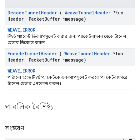
Decode
Tunnel
Header
(
Weave
Tunnel
Header
*tun
Header
,
Packet
Buffer *message)
WEAVE_ERROR
IPv6 প্যাকেট ডিক্যাপসুলেট করার জন্য প্যাকেটবাফার থেকে টানেল
হেডার ডিকোড করুন।
Encode
Tunnel
Header
(
Weave
Tunnel
Header
*tun
Header
,
Packet
Buffer *message)
WEAVE_ERROR
পাঠানো হচ্ছে IPv6 প্যাকেটকে এনক্যাপসুলেট করতে প্যাকেটবাফারে
টানেল হেডার এনকোড করুন।
পাবলিক বৈশিষ্ট্য
সংস্করণ