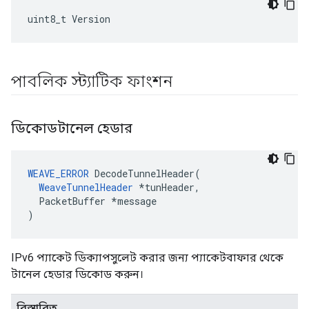
uint8_t Version
পাবলিক স্ট্যাটিক ফাংশন
ডিকোডটানেল হেডার
WEAVE_ERROR
 DecodeTunnelHeader(

WeaveTunnelHeader
 *tunHeader,

  PacketBuffer *message

)
IPv6 প্যাকেট ডিক্যাপসুলেট করার জন্য প্যাকেটবাফার থেকে
টানেল হেডার ডিকোড করুন।
বিস্তারিত