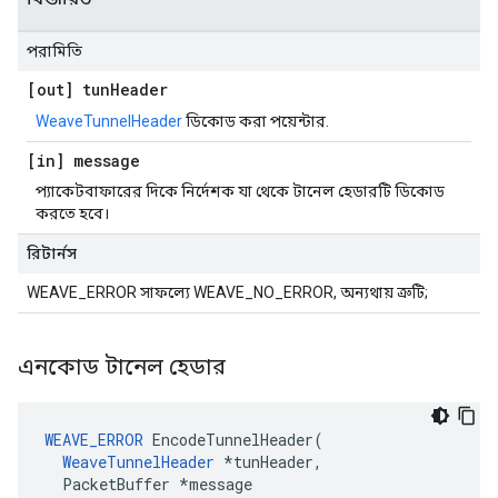
পরামিতি
[out] tun
Header
WeaveTunnelHeader
ডিকোড করা পয়েন্টার.
[in] message
প্যাকেটবাফারের দিকে নির্দেশক যা থেকে টানেল হেডারটি ডিকোড
করতে হবে।
রিটার্নস
WEAVE_ERROR সাফল্যে WEAVE_NO_ERROR, অন্যথায় ত্রুটি;
এনকোড টানেল হেডার
WEAVE_ERROR
 EncodeTunnelHeader(

WeaveTunnelHeader
 *tunHeader,

  PacketBuffer *message
