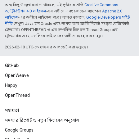
অন্য কিছু উল্লেখ করা না থাকলে, এই পৃষ্ঠার কন্টেন্ট
Creative Commons
অ্যাট্রিবিউশন 4.0 লাইসেন্স
-এর অধীনে এবং কোডের স্যাম্পেল
Apache 2.0
লাইসেন্স
-এর অধীনে লাইসেন্স প্রাপ্ত। আরও জানতে,
Google Developers সাইট
নীতি
দেখুন। Java হল Oracle এবং/অথবা তার অ্যাফিলিয়েট সংস্থার রেজিস্টার্ড
ট্রেডমার্ক। OPENTHREAD ও এর সম্পর্কিত চিহ্ন হল Thread Group-এর
ট্রেডমার্রক এবং এগুলিকে লাইসেন্সের অধীনে ব্যবহার করা হয়।
2026-02-18 UTC-তে শেষবার আপডেট করা হয়েছে।
GitHub
OpenWeave
Happy
OpenThread
সহায়তা
সমস্যার রিপোর্ট ও নতুন ফিচারের অনুরোধ
Google Groups