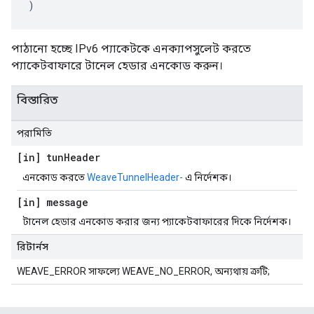
)
পাঠানো হচ্ছে IPv6 প্যাকেটকে এনক্যাপসুলেট করতে
প্যাকেটবাফারে টানেল হেডার এনকোড করুন।
বিস্তারিত
পরামিতি
[in] tun
Header
এনকোড করতে
WeaveTunnelHeader-
এ নির্দেশক।
[in] message
টানেল হেডার এনকোড করার জন্য প্যাকেটবাফারের দিকে নির্দেশক।
রিটার্নস
WEAVE_ERROR সাফল্যে WEAVE_NO_ERROR, অন্যথায় ত্রুটি;