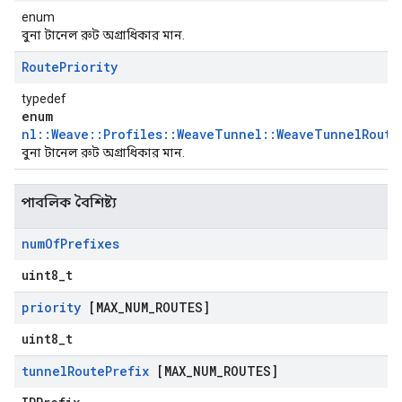
enum
বুনা টানেল রুট অগ্রাধিকার মান.
Route
Priority
typedef
enum
nl::Weave::Profiles::WeaveTunnel::WeaveTunnelRoute
বুনা টানেল রুট অগ্রাধিকার মান.
পাবলিক বৈশিষ্ট্য
num
Of
Prefixes
uint8_t
priority
[MAX
_
NUM
_
ROUTES]
uint8_t
tunnel
Route
Prefix
[MAX
_
NUM
_
ROUTES]