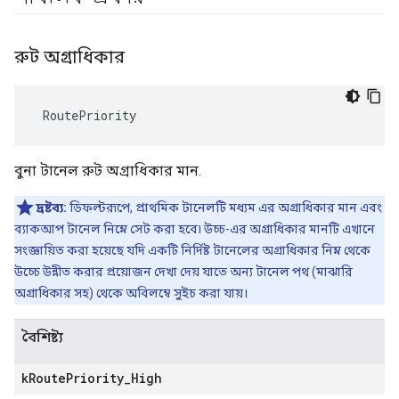
রুট অগ্রাধিকার
 RoutePriority
বুনা টানেল রুট অগ্রাধিকার মান.
দ্রষ্টব্য:
ডিফল্টরূপে, প্রাথমিক টানেলটি মধ্যম এর অগ্রাধিকার মান এবং
ব্যাকআপ টানেল নিম্নে সেট করা হবে৷ উচ্চ-এর অগ্রাধিকার মানটি এখানে
সংজ্ঞায়িত করা হয়েছে যদি একটি নির্দিষ্ট টানেলের অগ্রাধিকার নিম্ন থেকে
উচ্চে উন্নীত করার প্রয়োজন দেখা দেয় যাতে অন্য টানেল পথ (মাঝারি
অগ্রাধিকার সহ) থেকে অবিলম্বে সুইচ করা যায়।
বৈশিষ্ট্য
k
Route
Priority
_
High