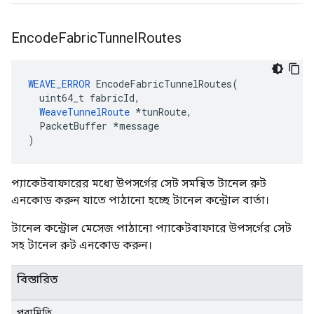
Encode
Fabric
Tunnel
Routes
WEAVE_ERROR
 EncodeFabricTunnelRoutes(

  uint64_t fabricId,

WeaveTunnelRoute
 *tunRoute,

  PacketBuffer *message

)
প্যাকেটবাফারের মধ্যে উপসর্গের সেট সমন্বিত টানেল রুট
এনকোড করুন যাতে পাঠানো হচ্ছে টানেল কন্ট্রোল বার্তা।
টানেল কন্ট্রোল মেসেজ পাঠানো প্যাকেটবাফারে উপসর্গের সেট
সহ টানেল রুট এনকোড করুন।
বিস্তারিত
পরামিতি