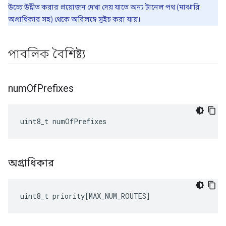
উচ্চে উন্নীত করার প্রয়োজন দেখা দেয় যাতে অন্য টানেল পথ (মাঝারি
অগ্রাধিকার সহ) থেকে অবিলম্বে সুইচ করা যায়।
পাবলিক বৈশিষ্ট্য
num
Of
Prefixes
uint8_t numOfPrefixes
অগ্রাধিকার
uint8_t
priority
[
MAX_NUM_ROUTES
]