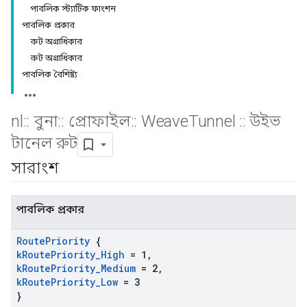
পাবলিক স্ট্যাটিক ফাংশন
পাবলিক প্রকার
রুট অগ্রাধিকার
রুট অগ্রাধিকার
পাবলিক বৈশিষ্ট্য
nl
::
বুনা
::
প্রোফাইল
::
Weave
Tunnel
::
উইভ
টানেল রুট
সারাংশ
পাবলিক প্রকার
Route
Priority
{
k
Route
Priority
_
High
= 1
,
k
Route
Priority
_
Medium
= 2
,
k
Route
Priority
_
Low
= 3
}