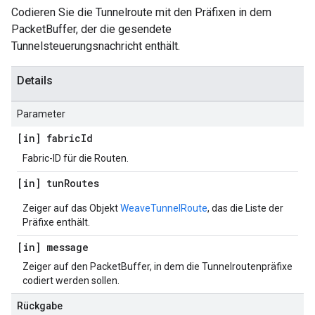
Codieren Sie die Tunnelroute mit den Präfixen in dem
PacketBuffer, der die gesendete
Tunnelsteuerungsnachricht enthält.
Details
Parameter
[in] fabric
Id
Fabric-ID für die Routen.
[in] tun
Routes
Zeiger auf das Objekt
WeaveTunnelRoute
, das die Liste der
Präfixe enthält.
[in] message
Zeiger auf den PacketBuffer, in dem die Tunnelroutenpräfixe
codiert werden sollen.
Rückgabe