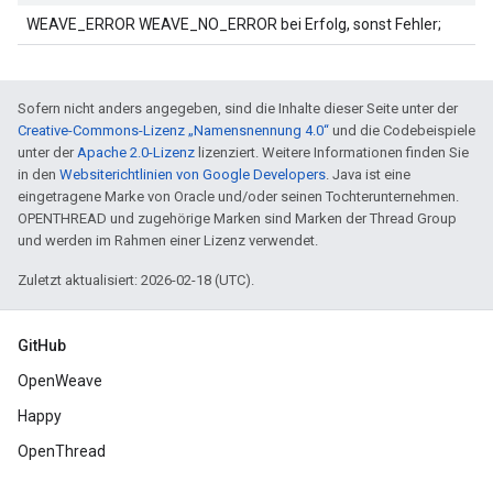
WEAVE_ERROR WEAVE_NO_ERROR bei Erfolg, sonst Fehler;
Sofern nicht anders angegeben, sind die Inhalte dieser Seite unter der
Creative-Commons-Lizenz „Namensnennung 4.0“
und die Codebeispiele
unter der
Apache 2.0-Lizenz
lizenziert. Weitere Informationen finden Sie
in den
Websiterichtlinien von Google Developers
. Java ist eine
eingetragene Marke von Oracle und/oder seinen Tochterunternehmen.
OPENTHREAD und zugehörige Marken sind Marken der Thread Group
und werden im Rahmen einer Lizenz verwendet.
Zuletzt aktualisiert: 2026-02-18 (UTC).
GitHub
OpenWeave
Happy
OpenThread