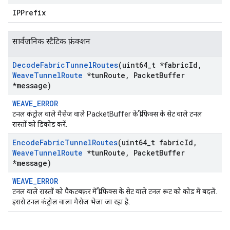
IPPrefix
सार्वजनिक स्टैटिक फ़ंक्शन
Decode
Fabric
Tunnel
Routes
(uint64
_
t *fabric
Id
,
Weave
Tunnel
Route
*tun
Route
,
Packet
Buffer
*message)
WEAVE_ERROR
टनल कंट्रोल वाले मैसेज वाले PacketBuffer के प्रीफ़िक्स के सेट वाले टनल
रास्तों को डिकोड करें.
Encode
Fabric
Tunnel
Routes
(uint64
_
t fabric
Id
,
Weave
Tunnel
Route
*tun
Route
,
Packet
Buffer
*message)
WEAVE_ERROR
टनल वाले रास्तों को पैकटबफ़र में प्रीफ़िक्स के सेट वाले टनल रूट को कोड में बदलें.
इससे टनल कंट्रोल वाला मैसेज भेजा जा रहा है.