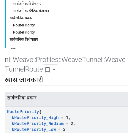
सार्वजनिक विशेषताएं
सार्वजनिक स्टैटिक फ़ंक्शन
सार्वजनिक प्रकार
RoutePriority
RoutePriority
सार्वजनिक विशेषताएं
nl
::
Weave
::
Profiles
::
Weave
Tunnel
::
Weave
Tunnel
Route
खास जानकारी
सार्वजनिक प्रकार
Route
Priority
{
k
Route
Priority
_
High
= 1
,
k
Route
Priority
_
Medium
= 2
,
k
Route
Priority
_
Low
= 3