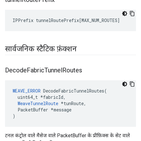
IPPrefix
tunnelRoutePrefix
[
MAX_NUM_ROUTES
]
सार्वजनिक स्टैटिक फ़ंक्शन
Decode
Fabric
Tunnel
Routes
WEAVE_ERROR
 DecodeFabricTunnelRoutes(

  uint64_t *fabricId,

WeaveTunnelRoute
 *tunRoute,

  PacketBuffer *message

)
टनल कंट्रोल वाले मैसेज वाले PacketBuffer के प्रीफ़िक्स के सेट वाले