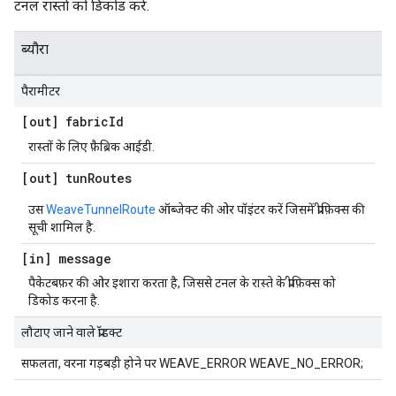
टनल रास्तों को डिकोड करें.
ब्यौरा
पैरामीटर
[out] fabric
Id
रास्तों के लिए फ़ैब्रिक आईडी.
[out] tun
Routes
उस
WeaveTunnelRoute
ऑब्जेक्ट की ओर पॉइंटर करें जिसमें प्रीफ़िक्स की
सूची शामिल है.
[in] message
पैकेटबफ़र की ओर इशारा करता है, जिससे टनल के रास्ते के प्रीफ़िक्स को
डिकोड करना है.
लौटाए जाने वाले प्रॉडक्ट
सफलता, वरना गड़बड़ी होने पर WEAVE_ERROR WEAVE_NO_ERROR;