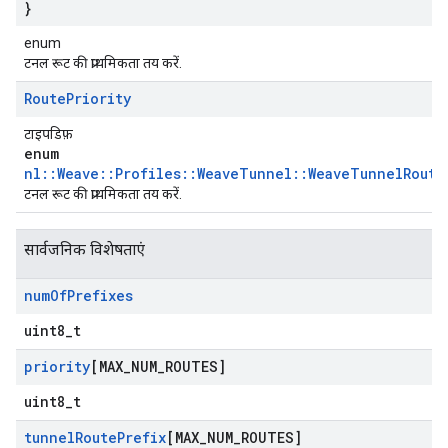
}
enum
टनल रूट की प्राथमिकता तय करें.
Route
Priority
टाइपडिफ़
enum
nl::Weave::Profiles::WeaveTunnel::WeaveTunnelRoute
टनल रूट की प्राथमिकता तय करें.
सार्वजनिक विशेषताएं
num
Of
Prefixes
uint8_t
priority
[MAX
_
NUM
_
ROUTES]
uint8_t
tunnel
Route
Prefix
[MAX
_
NUM
_
ROUTES]