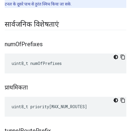
टनल के दूसरे पाथ से तुरंत स्विच किया जा सके.
सार्वजनिक विशेषताएं
num
Of
Prefixes
uint8_t numOfPrefixes
प्राथमिकता
uint8_t
priority
[
MAX_NUM_ROUTES
]
tunnel
Route
Prefix