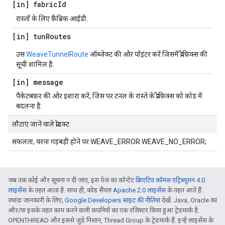
[in] fabric
Id
रास्तों के लिए फ़ैब्रिक आईडी.
[in] tun
Routes
उस
WeaveTunnelRoute
ऑब्जेक्ट की ओर पॉइंटर करें जिसमें प्रीफ़िक्स की
सूची शामिल है.
[in] message
पैकेटबफ़र की ओर इशारा करें, जिस पर टनल के रास्ते के प्रीफ़िक्स को कोड में
बदलना है.
लौटाए जाने वाले प्रॉडक्ट
सफलता, वरना गड़बड़ी होने पर WEAVE_ERROR WEAVE_NO_ERROR;
जब तक कोई और सूचना न दी जाए, इस पेज का कॉन्टेंट
क्रिएटिव कॉमंस एट्रिब्यूशन 4.0
लाइसेंस
के तहत आता है. साथ ही, कोड सैंपल
Apache 2.0 लाइसेंस
के तहत आते हैं.
ज़्यादा जानकारी के लिए,
Google Developers साइट की नीतियां
देखें. Java, Oracle का
और/या इसके तहत काम करने वाली कंपनियों का एक रजिस्टर किया हुआ ट्रेडमार्क है.
OPENTHREAD और इससे जुड़े निशान, Thread Group के ट्रेडमार्क हैं. इन्हें लाइसेंस के