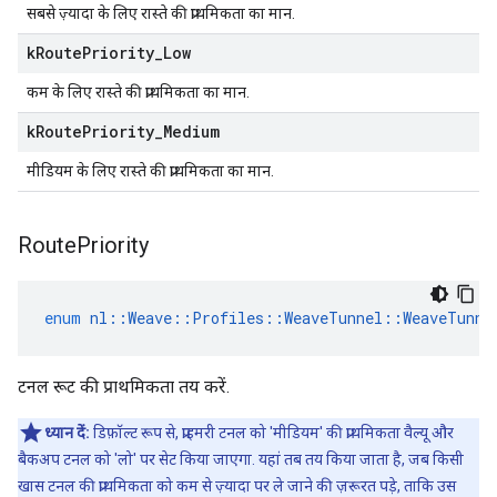
सबसे ज़्यादा के लिए रास्ते की प्राथमिकता का मान.
k
Route
Priority
_
Low
कम के लिए रास्ते की प्राथमिकता का मान.
k
Route
Priority
_
Medium
मीडियम के लिए रास्ते की प्राथमिकता का मान.
Route
Priority
enum
nl
::
Weave
::
Profiles
::
WeaveTunnel
::
WeaveTunne
टनल रूट की प्राथमिकता तय करें.
ध्यान दें:
डिफ़ॉल्ट रूप से, प्राइमरी टनल को 'मीडियम' की प्राथमिकता वैल्यू और
बैकअप टनल को 'लो' पर सेट किया जाएगा. यहां तब तय किया जाता है, जब किसी
खास टनल की प्राथमिकता को कम से ज़्यादा पर ले जाने की ज़रूरत पड़े, ताकि उस